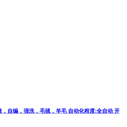
:标准，自编，强洗，毛毯，羊毛 自动化程度:全自动 开