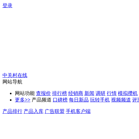
登录
中关村在线
网站导航
网站功能
查报价
排行榜
经销商
新闻
调研
行情
模拟攒机
更多
>>
产品频道
口碑榜
每日新品
玩转手机
视频频道
评
产品排行
产品入库
广告联盟
手机客户端