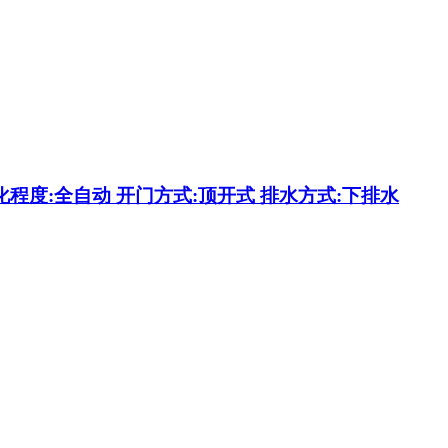
自动化程度:全自动 开门方式:顶开式 排水方式:下排水