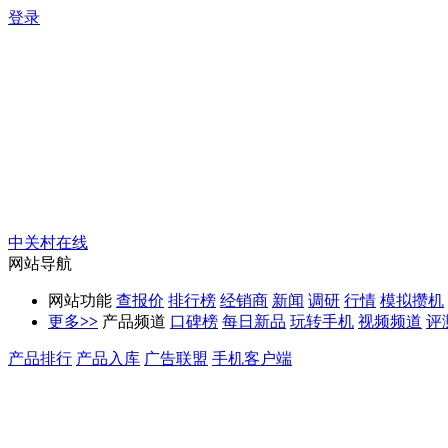
登录
中关村在线
网站导航
网站功能
查报价
排行榜
经销商
新闻
调研
行情
模拟攒机
更多
>>
产品频道
口碑榜
每日新品
玩转手机
视频频道
评
产品排行
产品入库
广告联盟
手机客户端