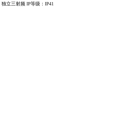
计：独立三射频 IP等级：IP41