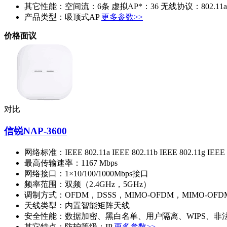
其它性能：
空间流：6条 虚拟AP*：36 无线协议：802.11a
产品类型：
吸顶式AP
更多参数>>
价格面议
对比
信锐NAP-3600
网络标准：
IEEE 802.11a IEEE 802.11b IEEE 802.11g IEEE 
最高传输速率：
1167 Mbps
网络接口：
1×10/100/1000Mbps接口
频率范围：
双频（2.4GHz，5GHz）
调制方式：
OFDM，DSSS，MIMO-OFDM，MIMO-OFDM
天线类型：
内置智能矩阵天线
安全性能：
数据加密、黑白名单、用户隔离、WIPS、非法
其它特点：
防护等级：IP
更多参数>>