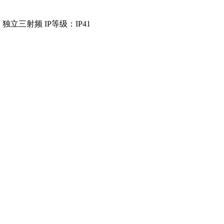
计：独立三射频 IP等级：IP41