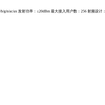
/b/g/n/ac/ax 发射功率：≤20dBm 最大接入用户数：256 射频设