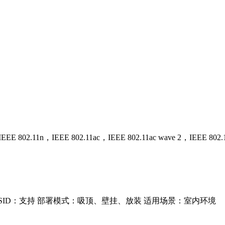
EEE 802.11n，IEEE 802.11ac，IEEE 802.11ac wave 2，IEEE 802.
 中文SSID：支持 部署模式：吸顶、壁挂、放装 适用场景：室内环境