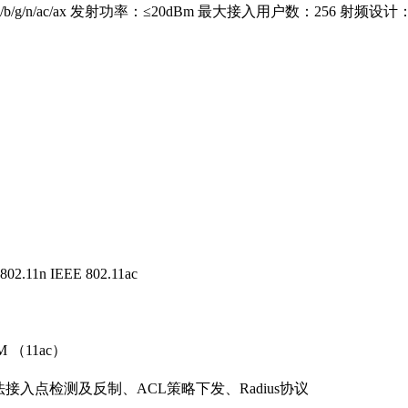
/b/g/n/ac/ax 发射功率：≤20dBm 最大接入用户数：256 射频设
802.11n IEEE 802.11ac
 （11ac）
接入点检测及反制、ACL策略下发、Radius协议