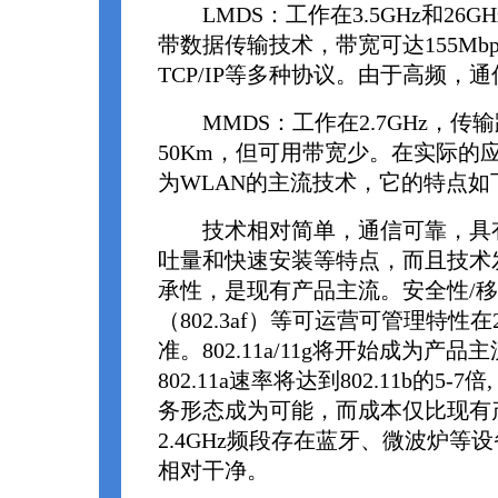
LMDS：工作在3.5GHz和26
带数据传输技术，带宽可达155Mbp
TCP/IP等多种协议。由于高频，
MMDS：工作在2.7GHz，传
50Km，但可用带宽少。在实际的应用
为WLAN的主流技术，它的特点如
技术相对简单，通信可靠，具有
吐量和快速安装等特点，而且技术
承性，是现有产品主流。安全性/移动
（802.3af）等可运营可管理特性在2
准。802.11a/11g将开始成为产品
802.11a速率将达到802.11b的5-
务形态成为可能，而成本仅比现有产品多
2.4GHz频段存在蓝牙、微波炉等设
相对干净。