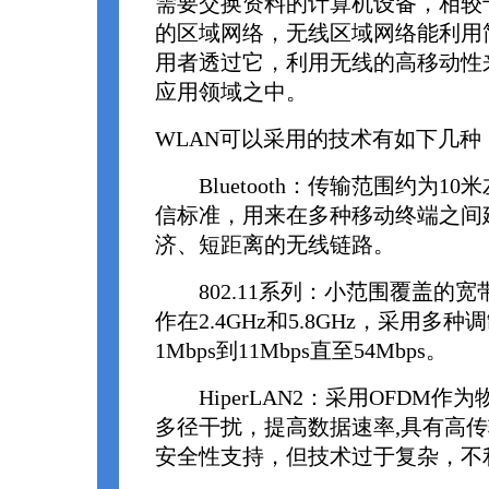
需要交换资料的计算机设备，相较
的区域网络，无线区域网络能利用
用者透过它，利用无线的高移动性
应用领域之中。
WLAN可以采用的技术有如下几种
Bluetooth：传输范围约为1
信标准，用来在多种移动终端之间
济、短距离的无线链路。
802.11系列：小范围覆盖的宽
作在2.4GHz和5.8GHz，采用多
1Mbps到11Mbps直至54Mbps。
HiperLAN2：采用OFDM作
多径干扰，提高数据速率,具有高传
安全性支持，但技术过于复杂，不