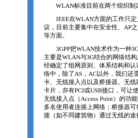
WLAN标准目前在两个组织制定：I
IEEE在WLAN方面的工作只
议，目前主要集中在安全性、AP
等方面。
3GPP把WLAN技术作为一种3
主要是WLAN与3G结合的网络结
经确定了组网原则、体系结构和认
络中，除了AS，AC以外，我们还
卡、无线接入点以及桥接器。无线网
卡片，亦有PCI或USB接口，可
无线接入点（Access Point）
多名使用者连接上网络；桥接器可
接（如不同建筑物）通过无线的途