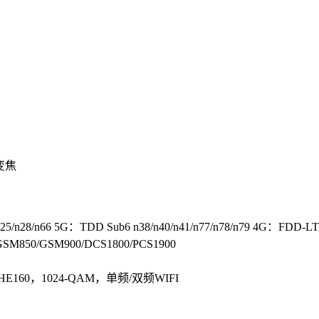
变焦
n25/n28/n66 5G：TDD Sub6 n38/n40/n41/n77/n78/n79 4G：FDD-LTE 
 GSM850/GSM900/DCS1800/PCS1900
/ax），HE160，1024-QAM，单频/双频WIFI