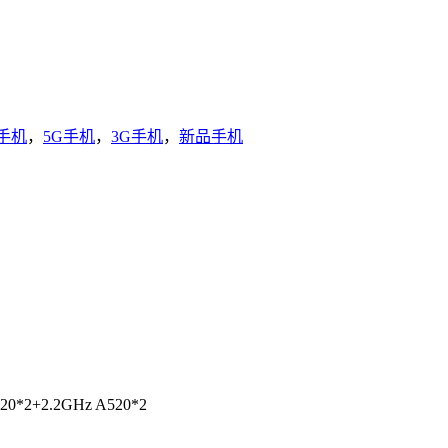
手机
，
5G手机
，
3G手机
，
新品手机
20*2+2.2GHz A520*2