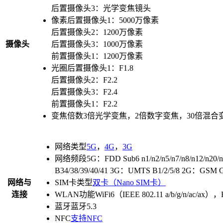
后置摄像头3：光学变焦镜头
像素
后置摄像头1：5000万像素
后置摄像头2：1200万像素
摄像头
后置摄像头3：1000万像素
前置摄像头1：1200万像素
光圈
后置摄像头1：F1.8
后置摄像头2：F2.2
后置摄像头3：F2.4
前置摄像头1：F2.2
变焦倍数
3倍光学变焦，2倍数字变焦，30倍混合
网络类型
5G
，
4G
，
3G
网络频段
5G：FDD Sub6 n1/n2/n5/n7/n8/n12/n20/
B34/38/39/40/41 3G：UMTS B1/2/5/8 2G：GSM
网络与
SIM卡类型
双卡（Nano SIM卡）
连接
WLAN功能
WiFi6（IEEE 802.11 a/b/g/n/ac
蓝牙
蓝牙5.3
NFC
支持NFC