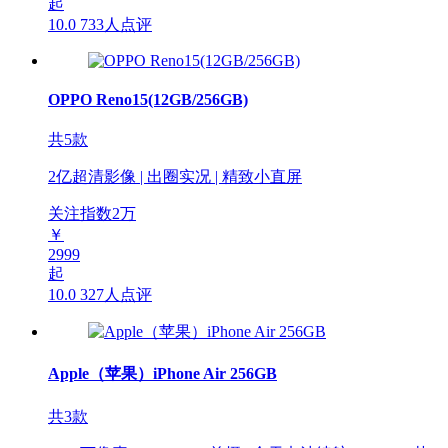
起
10.0
733人点评
OPPO Reno15(12GB/256GB)
共5款
2亿超清影像 | 出圈实况 | 精致小直屏
关注指数
2
万
￥
2999
起
10.0
327人点评
Apple（苹果）iPhone Air 256GB
共3款