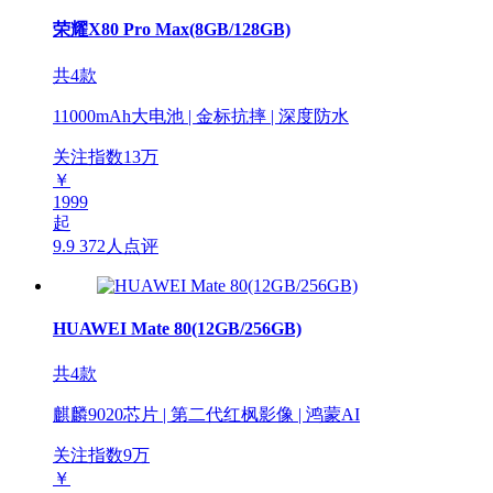
荣耀X80 Pro Max(8GB/128GB)
共4款
11000mAh大电池 | 金标抗摔 | 深度防水
关注指数
13
万
￥
1999
起
9.9
372人点评
HUAWEI Mate 80(12GB/256GB)
共4款
麒麟9020芯片 | 第二代红枫影像 | 鸿蒙AI
关注指数
9
万
￥