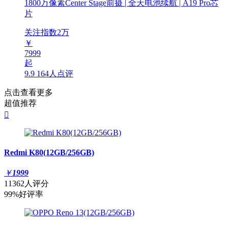
1800万像素Center Stage前摄 | 全天电池续航 | A19 Pro芯
片
关注指数
2
万
￥
7999
起
9.9
164人点评
点击查看更多
超值推荐

Redmi K80(12GB/256GB)
￥
1999
11362人评分
99%好评率