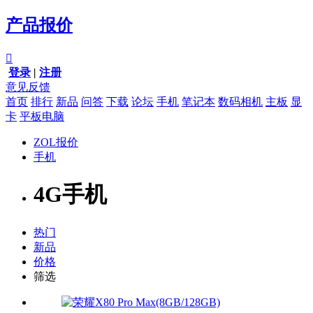
产品报价

登录
|
注册
意见反馈
首页
排行
新品
问答
下载
论坛
手机
笔记本
数码相机
主板
显
卡
平板电脑
ZOL报价
手机
4G手机
热门
新品
价格
筛选