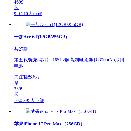
4699
起
9.9
210人点评
一加Ace 6T(12GB/256GB)
共27款
第五代骁龙8芯片 | 165Hz超高刷电竞屏 | 8300mAh冰川
电池
关注指数
6
万
￥
2599
起
10.0
395人点评
苹果iPhone 17 Pro Max（256GB）