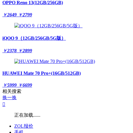
OPPO Reno 13(12GB/256GB)
￥
2649
￥
2799
iQOO 9（12GB/256GB/5G版）
￥
2378
￥
2899
HUAWEI Mate 70 Pro+(16GB/512GB)
￥
5999
￥
6699
相关搜索
换一换

正在加载......
ZOL报价
手机