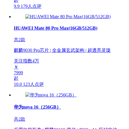
起
9.9
179人点评
HUAWEI Mate 80 Pro Max(16GB/512GB)
共2款
麒麟9030 Pro芯片 | 全金属玄武架构 | 超透亮灵珑
关注指数
4
万
￥
7999
起
10.0
123人点评
华为nova 16（256GB）
共2款