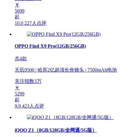
￥
5699
起
10.0
227人点评
OPPO Find X9 Pro(12GB/256GB)
共4款
天玑9500 | 哈苏2亿超清长焦镜头 | 7500mAh电池
关注指数
3
万
￥
5299
起
9.9
423人点评
iQOO Z1（8GB/128GB/全网通/5G版）