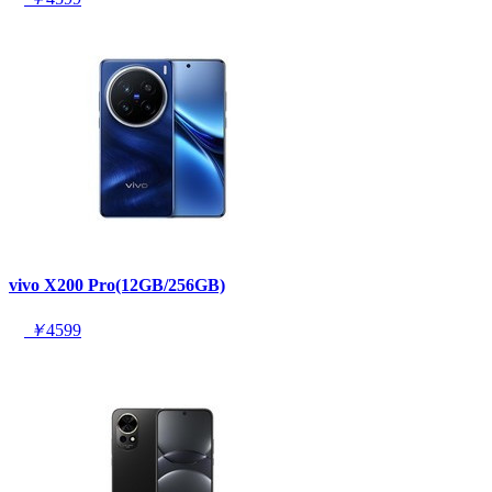
vivo X200 Pro(12GB/256GB)
￥
4599