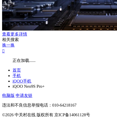
查看更多详情
相关搜索
换一换

正在加载......
首页
手机
iQOO手机
iQOO Neo9S Pro+
电脑版
申请友链
违法和不良信息举报电话：010-64218167
©2026 中关村在线 版权所有 京ICP备14061128号