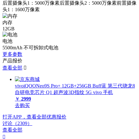
后置摄像头1：5000万像素后置摄像头2：5000万像素前置摄像
头1：1600万像素
内存
12GB
电池
5500mAh 不可拆卸式电池
更多参数
产品报价
查看全部

vivoiQOONeo9S Pro+ 12GB+256GB Buff蓝 第三代骁龙8
自研电竞芯片 Q1 超声波3D指纹 5G vivo 手机
￥
2999
去购买
打开APP，查看全部优惠报价
讨论（2309）
查看全部
