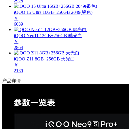
2928
iQOO 15 Ultra 16GB+256GB 2049(银色)
￥
6039
iQOO Neo11 12GB+256GB 驰光白
￥
2864
iQOO Z11 8GB+256GB 天光白
￥
2139
产品详情