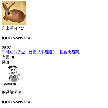
向上浮向下沉
iQOO Neo9S Pro+
08-07
手机功能齐全，使用起来很顺手，性价比很高。
有用(
0
)
回复
财经脑洞说
iQOO Neo9S Pro+