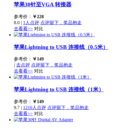
苹果30针至VGA 转接器
参考价：
￥
228
8.0
|
1人点评
点评留下，奖品抱走
去看看>>
对比
苹果Lightning to USB 连接线（0.5米）
参考价：
￥
149
|
去点评
点评留下，奖品抱走
去看看>>
对比
苹果Lightning to USB 连接线（1米）
参考价：
￥
149
9.7
|
1210人点评
点评留下，奖品抱走
去看看>>
对比