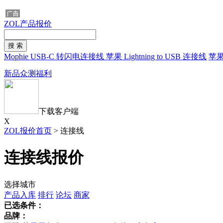
ZOL产品报价
Mophie USB-C 转闪电连接线
苹果 Lightning to USB 连接线
苹果
新品众测福利
下载客户端
X
ZOL报价首页
>
连接线
连接线报价
选择城市
产品入库
排行
论坛
商家
已选条件：
品牌：