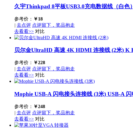
久宇Thinkpad 8平板USB3.0充电数据线（白色
参考价：
￥
18
|
去点评
点评留下，奖品抱走
去看看>>
对比
贝尔金UltraHD 高速 4K HDMI 连接线 (2米)
K 
参考价：
￥
228
|
去点评
点评留下，奖品抱走
去看看>>
对比
Mophie USB-A 闪电接头连接线 (3米)
USB-A 
参考价：
￥
248
|
去点评
点评留下，奖品抱走
去看看>>
对比