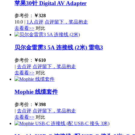
苹果30针 Digital AV Adapter
参考价：
￥
328
10.0
|
1人点评
点评留下，奖品抱走
去看看>>
对比
贝尔金雷雳3 5A 连接线 (2米)
雷电3
参考价：
￥
610
|
去点评
点评留下，奖品抱走
去看看>>
对比
Mophie 线缆套件
参考价：
￥
398
|
去点评
点评留下，奖品抱走
去看看>>
对比