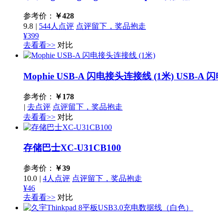
参考价：
￥
428
9.8
|
544人点评
点评留下，奖品抱走
¥399
去看看>>
对比
Mophie USB-A 闪电接头连接线 (1米)
USB-A 
参考价：
￥
178
|
去点评
点评留下，奖品抱走
去看看>>
对比
存储巴士XC-U31CB100
参考价：
￥
39
10.0
|
4人点评
点评留下，奖品抱走
¥46
去看看>>
对比