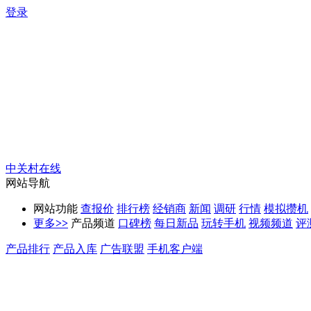
登录
中关村在线
网站导航
网站功能
查报价
排行榜
经销商
新闻
调研
行情
模拟攒机
更多
>>
产品频道
口碑榜
每日新品
玩转手机
视频频道
评
产品排行
产品入库
广告联盟
手机客户端