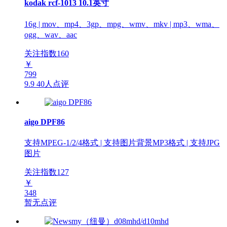
kodak rcf-1013 10.1英寸
16g | mov、mp4、3gp、mpg、wmv、mkv | mp3、wma、
ogg、wav、aac
关注指数
160
￥
799
9.9
40人点评
aigo DPF86
支持MPEG-1/2/4格式 | 支持图片背景MP3格式 | 支持JPG
图片
关注指数
127
￥
348
暂无点评