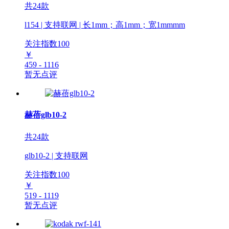
共24款
l154 | 支持联网 | 长1mm；高1mm；宽1mmmm
关注指数
100
￥
459 - 1116
暂无点评
赫蓓glb10-2
共24款
glb10-2 | 支持联网
关注指数
100
￥
519 - 1119
暂无点评