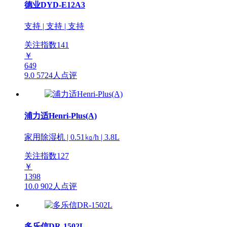
德业DYD-E12A3
支持 | 支持 | 支持
关注指数
141
￥
649
9.0
5724人点评
浦力适Henri-Plus(A)
家用除湿机 | 0.51㎏/h | 3.8L
关注指数
127
￥
1398
10.0
902人点评
多乐信DR-1502L