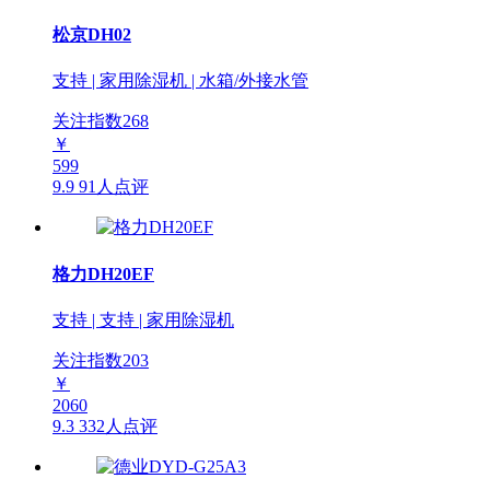
松京DH02
支持 | 家用除湿机 | 水箱/外接水管
关注指数
268
￥
599
9.9
91人点评
格力DH20EF
支持 | 支持 | 家用除湿机
关注指数
203
￥
2060
9.3
332人点评