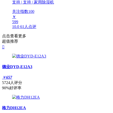
支持 | 支持 | 家用除湿机
关注指数
100
￥
599
10.0
61人点评
点击查看更多
超值推荐

德业DYD-E12A3
￥
657
5724人评分
90%好评率
格力DH12EA