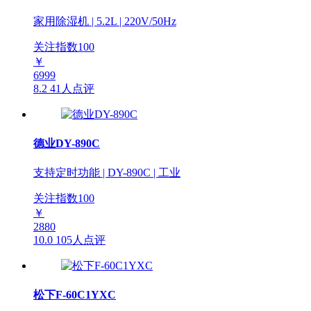
家用除湿机 | 5.2L | 220V/50Hz
关注指数
100
￥
6999
8.2
41人点评
德业DY-890C
支持定时功能 | DY-890C | 工业
关注指数
100
￥
2880
10.0
105人点评
松下F-60C1YXC