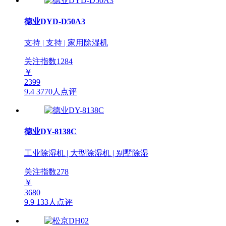
德业DYD-D50A3
支持 | 支持 | 家用除湿机
关注指数
1284
￥
2399
9.4
3770人点评
德业DY-8138C
工业除湿机 | 大型除湿机 | 别墅除湿
关注指数
278
￥
3680
9.9
133人点评