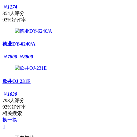
￥
1174
354人评分
93%好评率
德业DY-6240/A
￥
7800
￥
8800
欧井OJ-231E
￥
1030
798人评分
93%好评率
相关搜索
换一换
