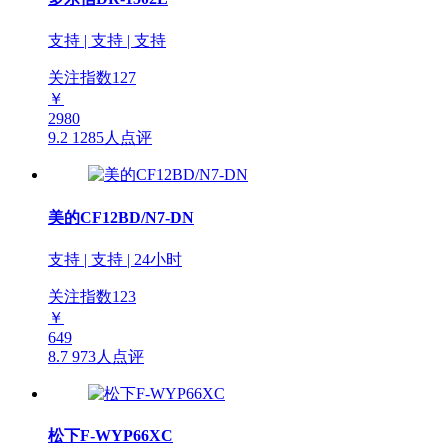
支持 | 支持 | 支持
关注指数
127
￥
2980
9.2
1285人点评
美的CF12BD/N7-DN
支持 | 支持 | 24小时
关注指数
123
￥
649
8.7
973人点评
松下F-WYP66XC