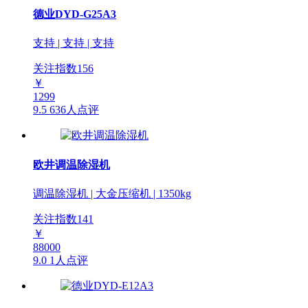
德业DYD-G25A3
支持 | 支持 | 支持
关注指数
156
￥
1299
9.5
636人点评
欧井调温除湿机
调温除湿机 | 大金压缩机 | 1350kg
关注指数
141
￥
88000
9.0
1人点评