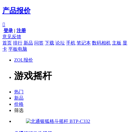
产品报价

登录
|
注册
意见反馈
首页
排行
新品
问答
下载
论坛
手机
笔记本
数码相机
主板
显
卡
平板电脑
ZOL报价
游戏摇杆
热门
新品
价格
筛选