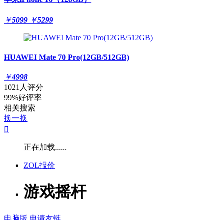
￥
5099
￥
5299
HUAWEI Mate 70 Pro(12GB/512GB)
￥
4998
1021人评分
99%好评率
相关搜索
换一换

正在加载......
ZOL报价
游戏摇杆
电脑版
申请友链