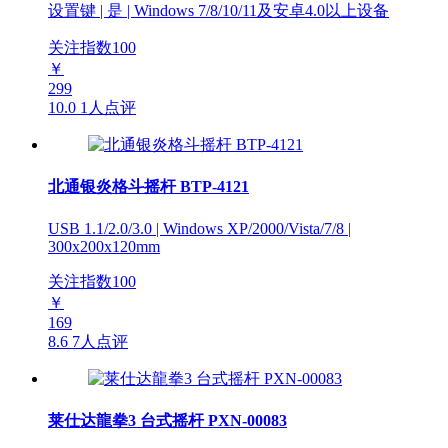
设置键 | 是 | Windows 7/8/10/11及安卓4.0以上设备
关注指数
100
￥
299
10.0
1人点评
北通银炎格斗摇杆 BTP-4121
USB 1.1/2.0/3.0 | Windows XP/2000/Vista/7/8 |
300x200x120mm
关注指数
100
￥
169
8.6
7人点评
莱仕达龍拳3 台式摇杆 PXN-00083