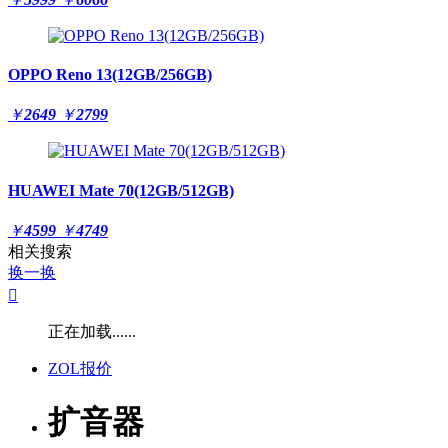
OPPO Reno 13(12GB/256GB)
￥
2649
￥
2799
HUAWEI Mate 70(12GB/512GB)
￥
4599
￥
4749
相关搜索
换一换

正在加载......
ZOL报价
扩音器