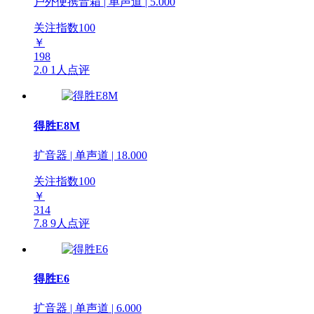
户外便携音箱 | 单声道 | 5.000
关注指数
100
￥
198
2.0
1人点评
得胜E8M
扩音器 | 单声道 | 18.000
关注指数
100
￥
314
7.8
9人点评
得胜E6
扩音器 | 单声道 | 6.000