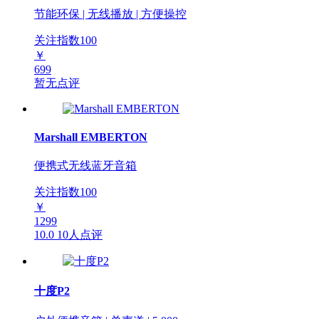
节能环保 | 无线播放 | 方便操控
关注指数
100
￥
699
暂无点评
Marshall EMBERTON
便携式无线蓝牙音箱
关注指数
100
￥
1299
10.0
10人点评
十度P2