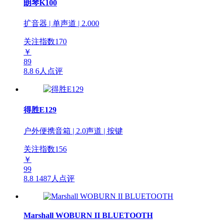
朗琴K100
扩音器 | 单声道 | 2.000
关注指数
170
￥
89
8.8
6人点评
得胜E129
户外便携音箱 | 2.0声道 | 按键
关注指数
156
￥
99
8.8
1487人点评
Marshall WOBURN II BLUETOOTH