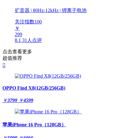
扩音器 | 80Hz-12kHz | 锂离子电池
关注指数
100
￥
299
8.1
31人点评
点击查看更多
超值推荐

OPPO Find X8(12GB/256GB)
￥
3799
￥
4599
苹果iPhone 16 Pro（128GB）
￥
5999
￥
6066