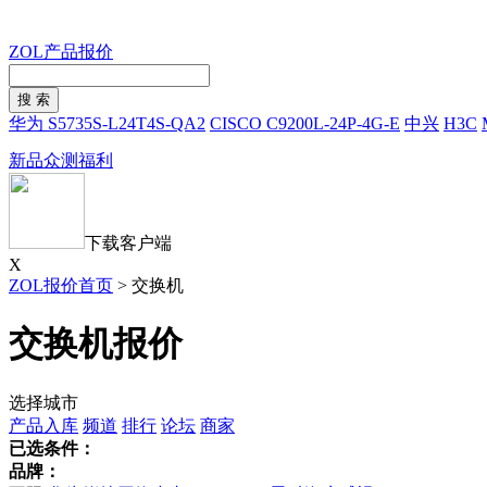
ZOL产品报价
华为 S5735S-L24T4S-QA2
CISCO C9200L-24P-4G-E
中兴
H3C
新品众测福利
下载客户端
X
ZOL报价首页
>
交换机
交换机报价
选择城市
产品入库
频道
排行
论坛
商家
已选条件：
品牌：