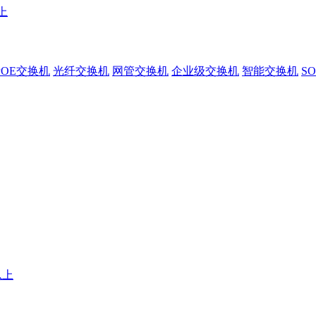
上
POE交换机
光纤交换机
网管交换机
企业级交换机
智能交换机
S
以上