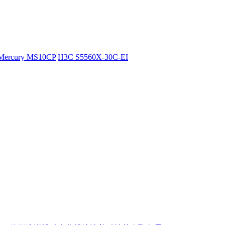
Mercury MS10CP
H3C S5560X-30C-EI