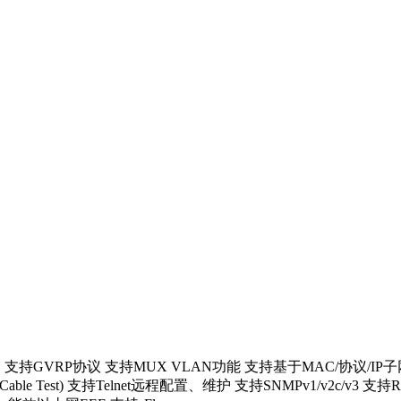
LAN 支持GVRP协议 支持MUX VLAN功能 支持基于MAC/协议/IP子网
Cable Test) 支持Telnet远程配置、维护 支持SNMPv1/v2c/v