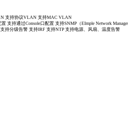
AN 支持协议VLAN 支持MAC VLAN
过Console口配置 支持SNMP（EImple Network Managemen
 支持分级告警 支持IRF 支持NTP 支持电源、风扇、温度告警