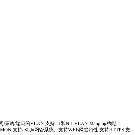
/策略/端口的VLAN 支持1:1和N:1 VLAN Mapping功能
3 支持RMON 支持eSight网管系统、支持WEB网管特性 支持HTTPS 支