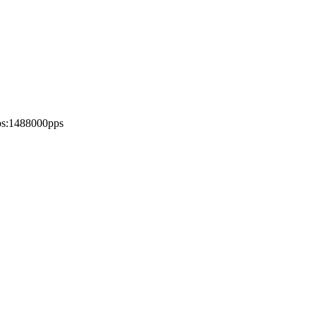
s:1488000pps