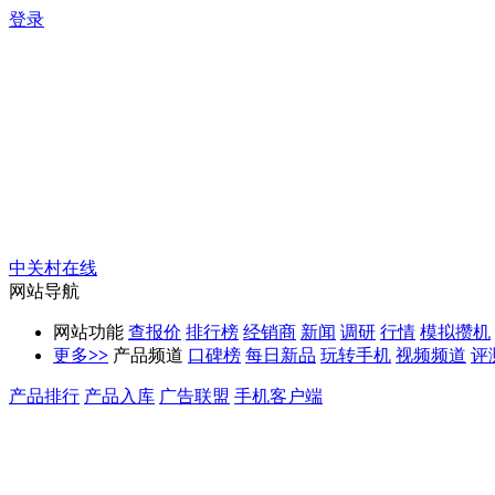
登录
中关村在线
网站导航
网站功能
查报价
排行榜
经销商
新闻
调研
行情
模拟攒机
更多
>>
产品频道
口碑榜
每日新品
玩转手机
视频频道
评
产品排行
产品入库
广告联盟
手机客户端