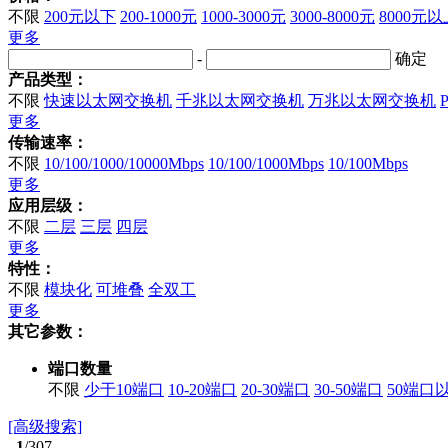
不限
200元以下
200-1000元
1000-3000元
3000-8000元
8000元以
更多
-
确定
产品类型：
不限
快速以太网交换机
千兆以太网交换机
万兆以太网交换机
更多
传输速率：
不限
10/100/1000/10000Mbps
10/100/1000Mbps
10/100Mbps
更多
应用层级：
不限
二层
三层
四层
更多
特性：
不限
模块化
可堆叠
全双工
更多
其它参数：
端口数量
不限
少于10端口
10-20端口
20-30端口
30-50端口
50端口
[高级搜索]
1
/307