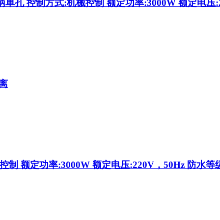
 控制方式:机械控制 额定功率:3000W 额定电压:220V，
离
制 额定功率:3000W 额定电压:220V，50Hz 防