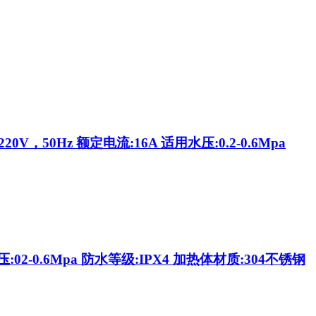
50Hz 额定电流:16A 适用水压:0.2-0.6Mpa
2-0.6Mpa 防水等级:IPX4 加热体材质:304不锈钢