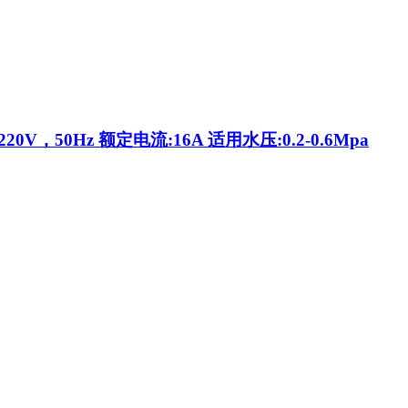
50Hz 额定电流:16A 适用水压:0.2-0.6Mpa