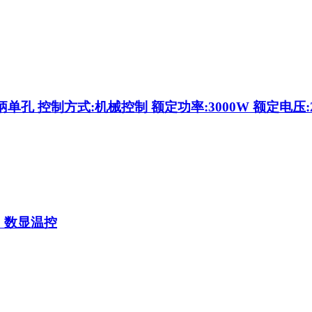
 控制方式:机械控制 额定功率:3000W 额定电压:220V，
，数显温控