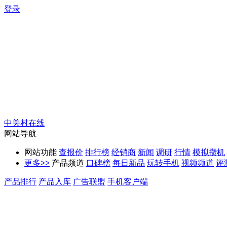
登录
中关村在线
网站导航
网站功能
查报价
排行榜
经销商
新闻
调研
行情
模拟攒机
更多
>>
产品频道
口碑榜
每日新品
玩转手机
视频频道
评
产品排行
产品入库
广告联盟
手机客户端