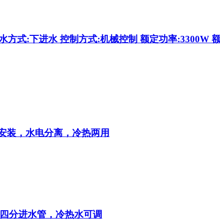
式:下进水 控制方式:机械控制 额定功率:3300W 额定电压
安装，水电分离，冷热两用
四分进水管，冷热水可调