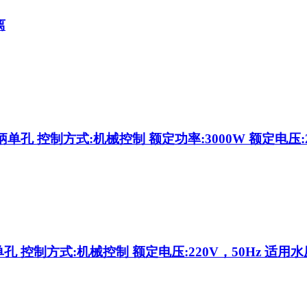
离
 控制方式:机械控制 额定功率:3000W 额定电压:220V，
控制方式:机械控制 额定电压:220V，50Hz 适用水压:0