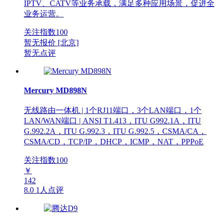
IPTV、CATV等业务承载，满足多种应用场景，促进全
业务运营。
关注指数
100
暂无报价
[北京]
暂无点评
Mercury MD898N
无线路由一体机 | 1个RJ11端口，3个LAN端口，1个
LAN/WAN端口 | ANSI T1.413，ITU G992.1A，ITU
G.992.2A，ITU G.992.3，ITU G.992.5，CSMA/CA，
CSMA/CD，TCP/IP，DHCP，ICMP，NAT，PPPoE
关注指数
100
￥
142
8.0
1人点评