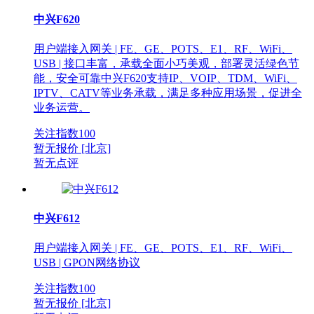
中兴F620
用户端接入网关 | FE、GE、POTS、E1、RF、WiFi、
USB | 接口丰富，承载全面小巧美观，部署灵活绿色节
能，安全可靠中兴F620支持IP、VOIP、TDM、WiFi、
IPTV、CATV等业务承载，满足多种应用场景，促进全
业务运营。
关注指数
100
暂无报价
[北京]
暂无点评
中兴F612
用户端接入网关 | FE、GE、POTS、E1、RF、WiFi、
USB | GPON网络协议
关注指数
100
暂无报价
[北京]