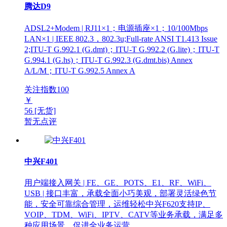
腾达D9
ADSL2+Modem | RJ11×1；电源插座×1；10/100Mbps
LAN×1 | IEEE 802.3，802.3u;Full-rate ANSI T1.413 Issue
2;ITU-T G.992.1 (G.dmt)；ITU-T G.992.2 (G.lite)；ITU-T
G.994.1 (G.hs)；ITU-T G.992.3 (G.dmt.bis) Annex
A/L/M；ITU-T G.992.5 Annex A
关注指数
100
￥
56
[无货]
暂无点评
中兴F401
用户端接入网关 | FE、GE、POTS、E1、RF、WiFi、
USB | 接口丰富，承载全面小巧美观，部署灵活绿色节
能，安全可靠综合管理，运维轻松中兴F620支持IP、
VOIP、TDM、WiFi、IPTV、CATV等业务承载，满足多
种应用场景，促进全业务运营。