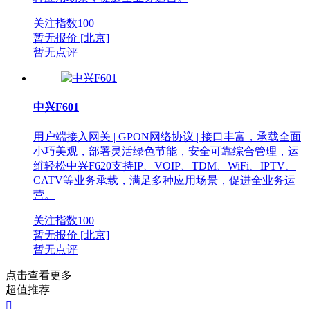
关注指数
100
暂无报价
[北京]
暂无点评
中兴F601
用户端接入网关 | GPON网络协议 | 接口丰富，承载全面
小巧美观，部署灵活绿色节能，安全可靠综合管理，运
维轻松中兴F620支持IP、VOIP、TDM、WiFi、IPTV、
CATV等业务承载，满足多种应用场景，促进全业务运
营。
关注指数
100
暂无报价
[北京]
暂无点评
点击查看更多
超值推荐
