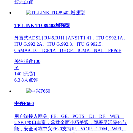
暂无点评
TP-LINK TD-89402增强型
外置式ADSL | RJ45,RJ11 | ANSI T1.41，ITU G992.1A、
ITU G.992.2A、ITU G.992.3、ITU G.992.5、
CSMA/CD、TCP/IP、DHCP、ICMP、NAT、PPPoE
关注指数
100
￥
140
[无货]
6.3
8人点评
中兴F660
用户端接入网关 | FE、GE、POTS、E1、RF、WiFi、
USB | 接口丰富，承载全面小巧美观，部署灵活绿色节
能，安全可靠中兴F620支持IP、VOIP、TDM、WiFi、