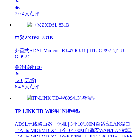
￥
46
7.0
4人点评
中兴ZXDSL 831B
外置式ADSL Modem | RJ-45,RJ-11 | ITU G.992.5,ITU
G.992.2
关注指数
100
￥
120
[无货]
6.4
5人点评
TP-LINK TD-W89941N增强型
ADSL无线路由器一体机 | 3个10/100M自适应LAN端口
（Auto MDI/MDIX）1个10/100M自适应WAN/LAN端口
（Auto MDI/MDIX）1个RJ11端口 | IEEE 802.11n、IEEE