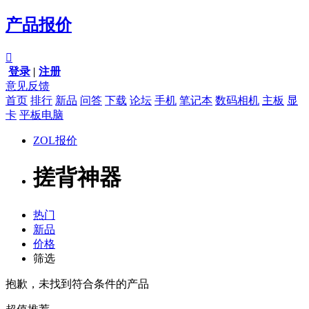
产品报价

登录
|
注册
意见反馈
首页
排行
新品
问答
下载
论坛
手机
笔记本
数码相机
主板
显
卡
平板电脑
ZOL报价
搓背神器
热门
新品
价格
筛选
抱歉，未找到符合条件的产品