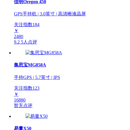
佳明Oregon 450
GPS手持机 | 3.0英寸 | 高清晰液晶屏
关注指数
184
￥
2480
9.2
5人点评
集思宝MG858A
手持GPS | 5.7英寸 | IPS
关注指数
123
￥
16880
暂无点评
易量X50