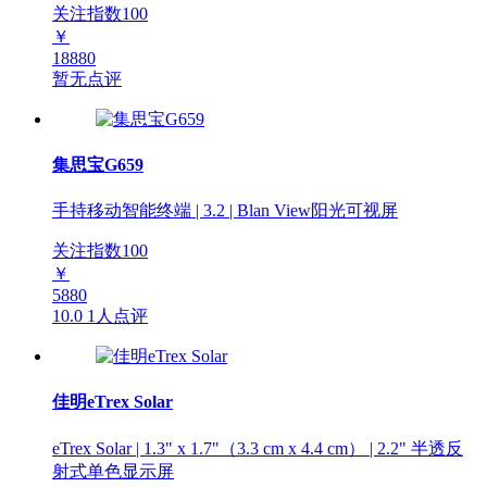
关注指数
100
￥
18880
暂无点评
集思宝G659
手持移动智能终端 | 3.2 | Blan View阳光可视屏
关注指数
100
￥
5880
10.0
1人点评
佳明eTrex Solar
eTrex Solar | 1.3" x 1.7"（3.3 cm x 4.4 cm） | 2.2" 半透反
射式单色显示屏