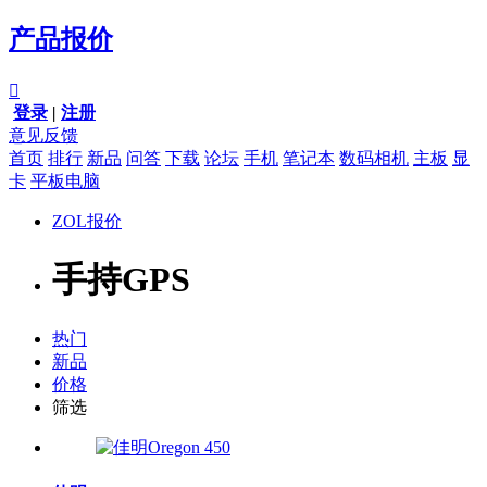
产品报价

登录
|
注册
意见反馈
首页
排行
新品
问答
下载
论坛
手机
笔记本
数码相机
主板
显
卡
平板电脑
ZOL报价
手持GPS
热门
新品
价格
筛选