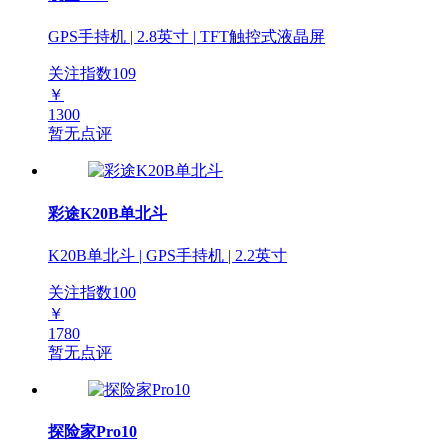
GPS手持机 | 2.8英寸 | TFT触控式液晶屏
关注指数
109
￥
1300
暂无点评
彩途K20B单北斗
K20B单北斗 | GPS手持机 | 2.2英寸
关注指数
100
￥
1780
暂无点评
探险家Pro10