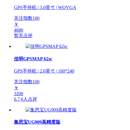
GPS手持机 | 3.0英寸 | WQVGA
关注指数
100
￥
4680
暂无点评
佳明GPSMAP 62sc
GPS手持机 | 2.6英寸 | 160*240
关注指数
100
￥
3200
6.7
6人点评
集思宝UG909高精度版