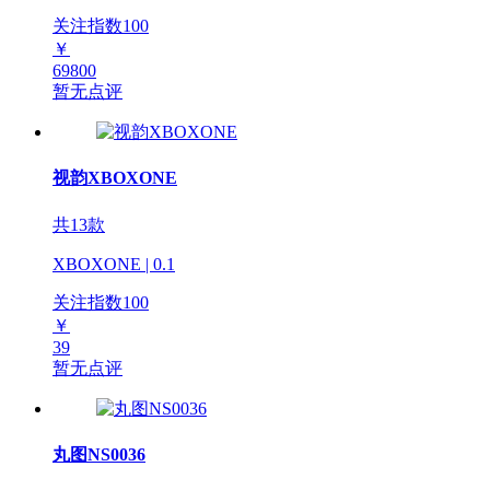
关注指数
100
￥
69800
暂无点评
视韵XBOXONE
共13款
XBOXONE | 0.1
关注指数
100
￥
39
暂无点评
丸图NS0036