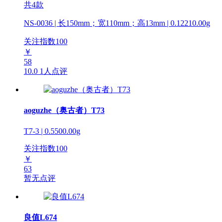
共4款
NS-0036 | 长150mm；宽110mm；高13mm | 0.12210.00g
关注指数
100
￥
58
10.0
1人点评
aoguzhe（奥古者）T73
T7-3 | 0.5500.00g
关注指数
100
￥
63
暂无点评
良值L674