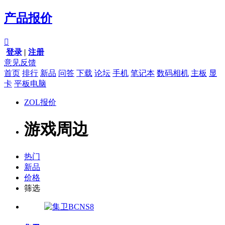
产品报价

登录
|
注册
意见反馈
首页
排行
新品
问答
下载
论坛
手机
笔记本
数码相机
主板
显
卡
平板电脑
ZOL报价
游戏周边
热门
新品
价格
筛选