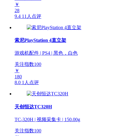
￥
28
9.4
11人点评
索尼PlayStation 4直立架
游戏机配件 | PS4 | 黑色，白色
关注指数
100
￥
180
8.0
1人点评
天创恒达TC320H
TC-320H | 视频采集卡 | 150.00g
关注指数
100