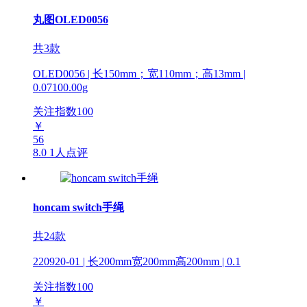
丸图OLED0056
共3款
OLED0056 | 长150mm；宽110mm；高13mm |
0.07100.00g
关注指数
100
￥
56
8.0
1人点评
honcam switch手绳
共24款
220920-01 | 长200mm宽200mm高200mm | 0.1
关注指数
100
￥