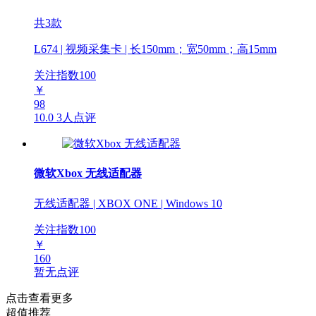
共3款
L674 | 视频采集卡 | 长150mm；宽50mm；高15mm
关注指数
100
￥
98
10.0
3人点评
微软Xbox 无线适配器
无线适配器 | XBOX ONE | Windows 10
关注指数
100
￥
160
暂无点评
点击查看更多
超值推荐