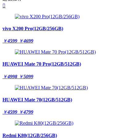

vivo X200 Pro(12GB/256GB)
￥
4599
￥
4699
HUAWEI Mate 70 Pro(12GB/512GB)
￥
4998
￥
5099
HUAWEI Mate 70(12GB/512GB)
￥
4599
￥
4799
Redmi K80(12GB/256GB)