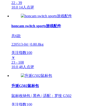
22 - 39
10.0
14人点评
honcam switch sports游戏配件
共6款
220513-04 | 0.80.8kg
关注指数
100
￥
23 - 108
10.0
48人点评
升派G502鼠标包
鼠标收纳包 | 黑色 | 适配：罗技 G502
关注指数
100