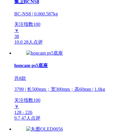
集卫BCNS8
BC-NS8 | 0.060.587kg
关注指数
100
￥
38
10.0
28人点评
honcam ps5底座
共8款
3799 | 长500mm；宽300mm；高60mm | 1.0kg
关注指数
100
￥
128 - 226
9.7
47人点评