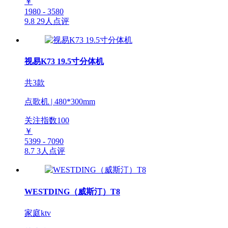
￥
1980 - 3580
9.8
29人点评
视易K73 19.5寸分体机
共3款
点歌机 | 480*300mm
关注指数
100
￥
5399 - 7090
8.7
3人点评
WESTDING（威斯汀）T8
家庭ktv