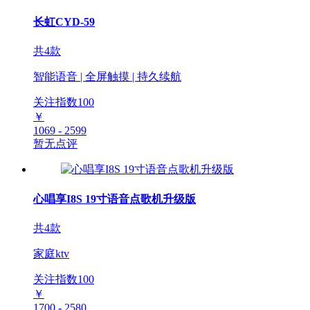
长虹CYD-59
共4款
智能语音 | 全屏触摸 | 持久续航
关注指数
100
￥
1069 - 2599
暂无点评
心唱享I8S 19寸语音点歌机升级版
共4款
家庭ktv
关注指数
100
￥
1700 - 2580