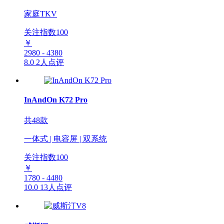
家庭TKV
关注指数
100
￥
2980 - 4380
8.0
2人点评
InAndOn K72 Pro
共48款
一体式 | 电容屏 | 双系统
关注指数
100
￥
1780 - 4480
10.0
13人点评