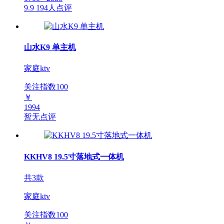
9.9
194人点评
山水K9 单主机
家庭ktv
关注指数
100
￥
1994
暂无点评
KKHV8 19.5寸落地式一体机
共3款
家庭ktv
关注指数
100