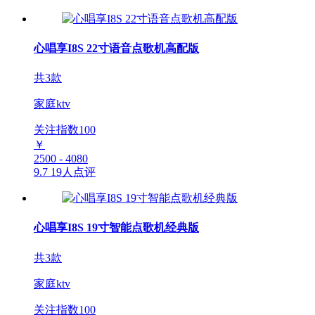
心唱享I8S 22寸语音点歌机高配版
共3款
家庭ktv
关注指数
100
￥
2500 - 4080
9.7
19人点评
心唱享I8S 19寸智能点歌机经典版
共3款
家庭ktv
关注指数
100