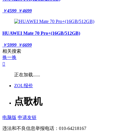
￥
4599
￥
4699
HUAWEI Mate 70 Pro+(16GB/512GB)
￥
5999
￥
6699
相关搜索
换一换

正在加载......
ZOL报价
点歌机
电脑版
申请友链
违法和不良信息举报电话：010-64218167