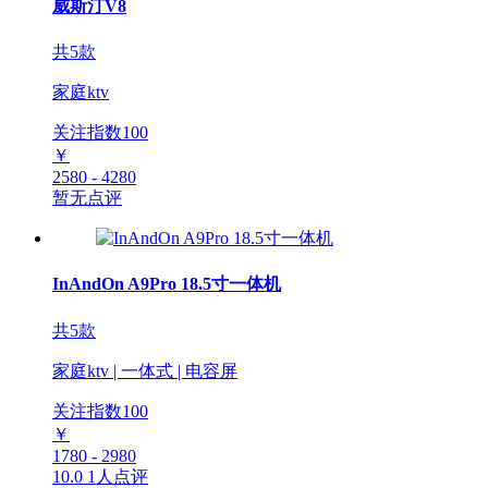
威斯汀V8
共5款
家庭ktv
关注指数
100
￥
2580 - 4280
暂无点评
InAndOn A9Pro 18.5寸一体机
共5款
家庭ktv | 一体式 | 电容屏
关注指数
100
￥
1780 - 2980
10.0
1人点评