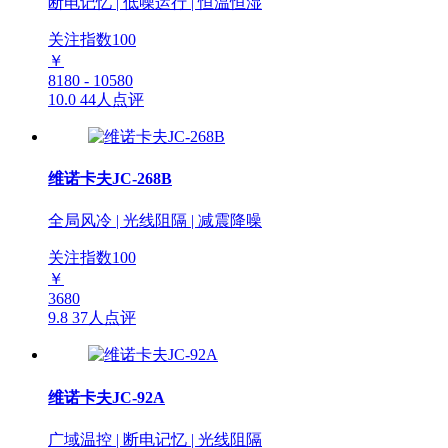
断电记忆 | 低噪运行 | 恒温恒湿
关注指数
100
￥
8180 - 10580
10.0
44人点评
维诺卡夫JC-268B
全局风冷 | 光线阻隔 | 减震降噪
关注指数
100
￥
3680
9.8
37人点评
维诺卡夫JC-92A
广域温控 | 断电记忆 | 光线阻隔