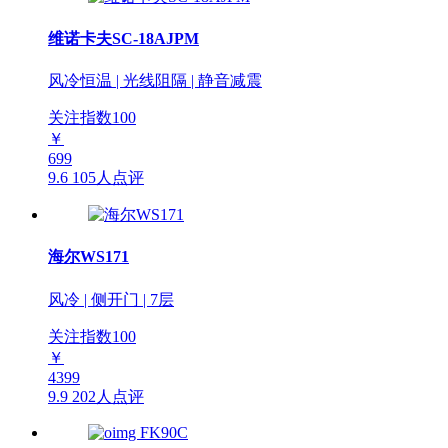
维诺卡夫SC-18AJPM
风冷恒温 | 光线阻隔 | 静音减震
关注指数
100
￥
699
9.6
105人点评
海尔WS171
风冷 | 侧开门 | 7层
关注指数
100
￥
4399
9.9
202人点评