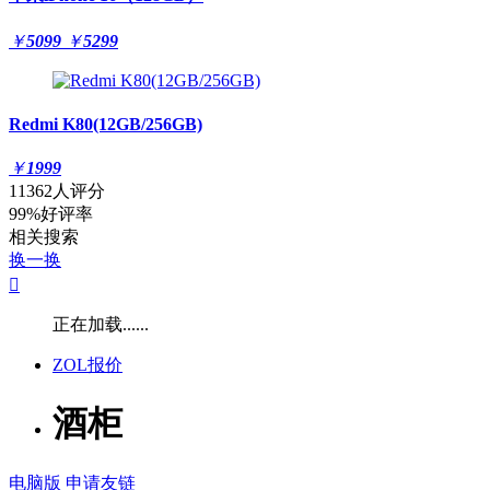
￥
5099
￥
5299
Redmi K80(12GB/256GB)
￥
1999
11362人评分
99%好评率
相关搜索
换一换

正在加载......
ZOL报价
酒柜
电脑版
申请友链