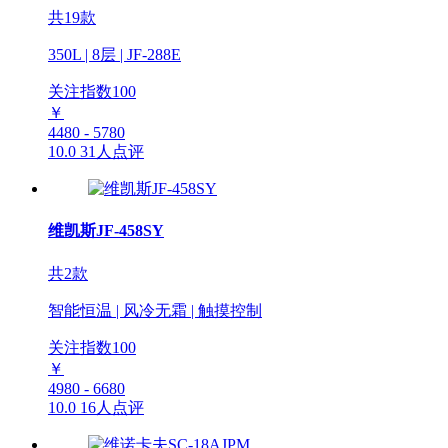
共19款
350L | 8层 | JF-288E
关注指数
100
￥
4480 - 5780
10.0
31人点评
维凯斯JF-458SY
共2款
智能恒温 | 风冷无霜 | 触摸控制
关注指数
100
￥
4980 - 6680
10.0
16人点评