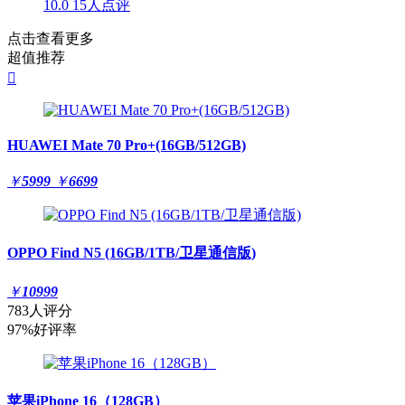
10.0
15人点评
点击查看更多
超值推荐

HUAWEI Mate 70 Pro+(16GB/512GB)
￥
5999
￥
6699
OPPO Find N5 (16GB/1TB/卫星通信版)
￥
10999
783人评分
97%好评率
苹果iPhone 16（128GB）