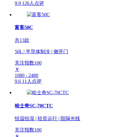
9.9
126人点评
富客50C
共13款
50L | 半导体制冷 | 侧开门
关注指数
100
￥
1080 - 2480
9.6
11人点评
哈士奇SC-70CTC
恒温恒湿 | 轻音运行 | 阻隔光线
关注指数
100
￥