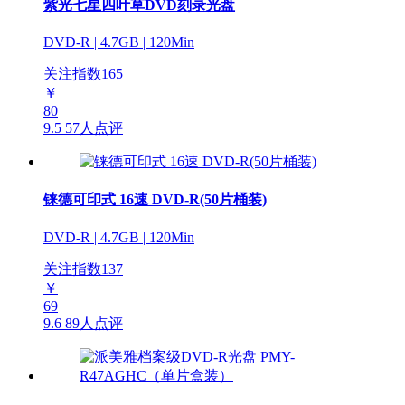
紫光七星四叶草DVD刻录光盘
DVD-R | 4.7GB | 120Min
关注指数
165
￥
80
9.5
57人点评
铼德可印式 16速 DVD-R(50片桶装)
DVD-R | 4.7GB | 120Min
关注指数
137
￥
69
9.6
89人点评