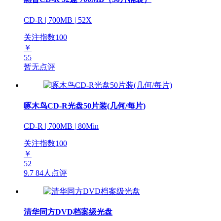
CD-R | 700MB | 52X
关注指数
100
￥
55
暂无点评
啄木鸟CD-R光盘50片装(几何/每片)
CD-R | 700MB | 80Min
关注指数
100
￥
52
9.7
84人点评
清华同方DVD档案级光盘