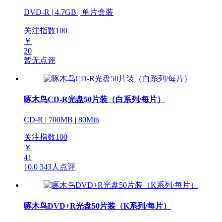
DVD-R | 4.7GB | 单片盒装
关注指数
100
￥
20
暂无点评
啄木鸟CD-R光盘50片装（白系列/每片）
CD-R | 700MB | 80Min
关注指数
100
￥
41
10.0
343人点评
啄木鸟DVD+R光盘50片装（K系列/每片）