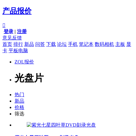
产品报价

登录
|
注册
意见反馈
首页
排行
新品
问答
下载
论坛
手机
笔记本
数码相机
主板
显
卡
平板电脑
ZOL报价
光盘片
热门
新品
价格
筛选