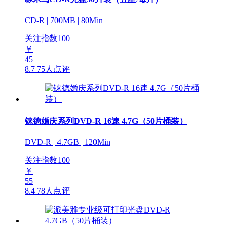
CD-R | 700MB | 80Min
关注指数
100
￥
45
8.7
75人点评
铼德婚庆系列DVD-R 16速 4.7G（50片桶装）
DVD-R | 4.7GB | 120Min
关注指数
100
￥
55
8.4
78人点评