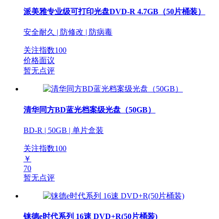
派美雅专业级可打印光盘DVD-R 4.7GB（50片桶装）
安全耐久 | 防修改 | 防病毒
关注指数
100
价格面议
暂无点评
清华同方BD蓝光档案级光盘（50GB）
BD-R | 50GB | 单片盒装
关注指数
100
￥
70
暂无点评
铼德e时代系列 16速 DVD+R(50片桶装)