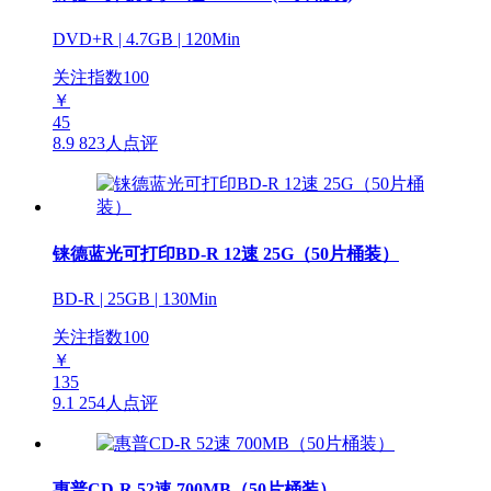
DVD+R | 4.7GB | 120Min
关注指数
100
￥
45
8.9
823人点评
铼德蓝光可打印BD-R 12速 25G（50片桶装）
BD-R | 25GB | 130Min
关注指数
100
￥
135
9.1
254人点评
惠普CD-R 52速 700MB（50片桶装）