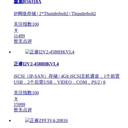
鑫威RS6318A
IP网络存储 | 2*Thunderbolt2 | Thunderbolt2
关注指数
100
￥
11499
暂无点评
正睿I2V2-4588HKVL4
iSCSI（IP-SAN）存储 | 4Gb iSCSI主机通道，1个前置
USB，2个后置USB，VIDEO，COM，PS/2 | 8
关注指数
100
￥
15999
暂无点评