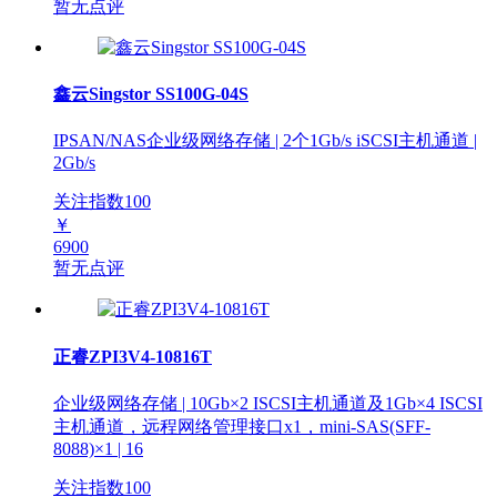
暂无点评
鑫云Singstor SS100G-04S
IPSAN/NAS企业级网络存储 | 2个1Gb/s iSCSI主机通道 |
2Gb/s
关注指数
100
￥
6900
暂无点评
正睿ZPI3V4-10816T
企业级网络存储 | 10Gb×2 ISCSI主机通道及1Gb×4 ISCSI
主机通道，远程网络管理接口x1，mini-SAS(SFF-
8088)×1 | 16
关注指数
100