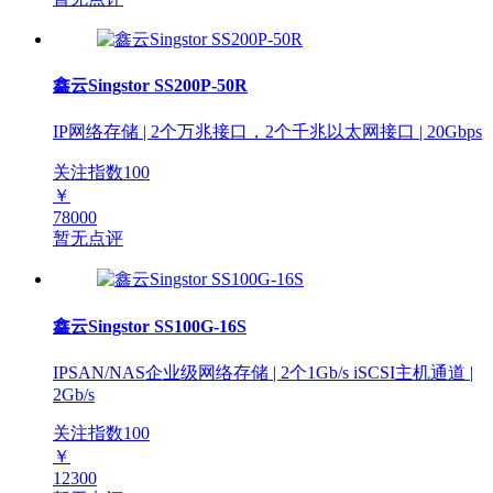
鑫云Singstor SS200P-50R
IP网络存储 | 2个万兆接口，2个千兆以太网接口 | 20Gbps
关注指数
100
￥
78000
暂无点评
鑫云Singstor SS100G-16S
IPSAN/NAS企业级网络存储 | 2个1Gb/s iSCSI主机通道 |
2Gb/s
关注指数
100
￥
12300