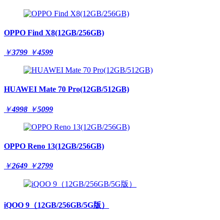
OPPO Find X8(12GB/256GB)
￥
3799
￥
4599
HUAWEI Mate 70 Pro(12GB/512GB)
￥
4998
￥
5099
OPPO Reno 13(12GB/256GB)
￥
2649
￥
2799
iQOO 9（12GB/256GB/5G版）