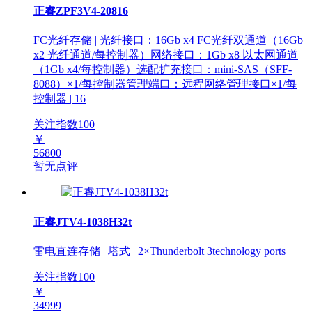
正睿ZPF3V4-20816
FC光纤存储 | 光纤接口：16Gb x4 FC光纤双通道（16Gb
x2 光纤通道/每控制器）网络接口：1Gb x8 以太网通道
（1Gb x4/每控制器）选配扩充接口：mini-SAS（SFF-
8088）×1/每控制器管理端口：远程网络管理接口×1/每
控制器 | 16
关注指数
100
￥
56800
暂无点评
正睿JTV4-1038H32t
雷电直连存储 | 塔式 | 2×Thunderbolt 3technology ports
关注指数
100
￥
34999