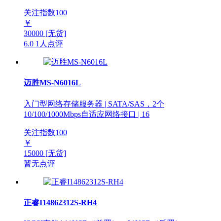
关注指数
100
￥
30000
[无货]
6.0
1人点评
迈胜MS-N6016L
入门型网络存储服务器 | SATA/SAS，2个
10/100/1000Mbps自适应网络接口 | 16
关注指数
100
￥
15000
[无货]
暂无点评
正睿I14862312S-RH4