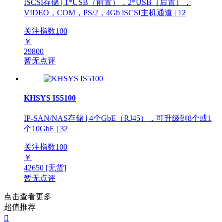
ISCSI存储 | 1*USB（前置），2*USB（后置），
VIDEO，COM，PS/2，4Gb iSCSI主机通道 | 12
关注指数
100
￥
29800
暂无点评
KHSYS IS5100
IP-SAN/NAS存储 | 4个GbE（RJ45），可升级到8个或1
个10GbE | 32
关注指数
100
￥
42650
[无货]
暂无点评
点击查看更多
超值推荐
