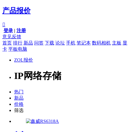
产品报价

登录
|
注册
意见反馈
首页
排行
新品
问答
下载
论坛
手机
笔记本
数码相机
主板
显
卡
平板电脑
ZOL报价
IP网络存储
热门
新品
价格
筛选