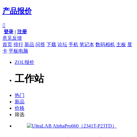
产品报价

登录
|
注册
意见反馈
首页
排行
新品
问答
下载
论坛
手机
笔记本
数码相机
主板
显
卡
平板电脑
ZOL报价
工作站
热门
新品
价格
筛选