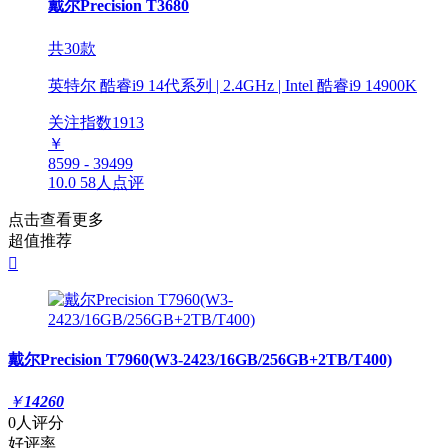
戴尔Precision T3680
共30款
英特尔 酷睿i9 14代系列 | 2.4GHz | Intel 酷睿i9 14900K
关注指数
1913
￥
8599 - 39499
10.0
58人点评
点击查看更多
超值推荐

戴尔Precision T7960(W3-2423/16GB/256GB+2TB/T400)
￥
14260
0人评分
好评率