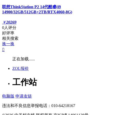
联想ThinkStation P2 14代酷睿(i9
14900/32GB/512GB+2TB/RTX4060-8G)
￥
20269
0人评分
好评率
相关搜索
换一换

正在加载......
ZOL报价
工作站
电脑版
申请友链
违法和不良信息举报电话：010-64218167