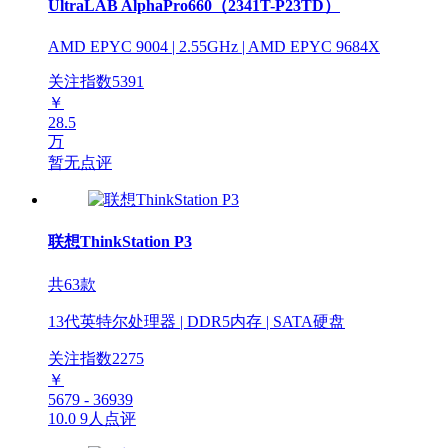
UltraLAB AlphaPro660（2341T-P23TD）
AMD EPYC 9004 | 2.55GHz | AMD EPYC 9684X
关注指数
5391
￥
28.5
万
暂无点评
联想ThinkStation P3
共63款
13代英特尔处理器 | DDR5内存 | SATA硬盘
关注指数
2275
￥
5679 - 36939
10.0
9人点评