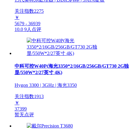
关注指数
2275
￥
5679 - 36939
10.0
9人点评
中科可控W40P(海光3350*2/16GB/256GB/GT730 2G独
显/550W*2/27英寸 4K)
Hygon 3300 | 3GHz | 海光3350
关注指数
1913
￥
37399
暂无点评