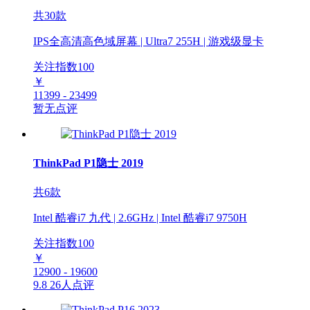
共30款
IPS全高清高色域屏幕 | Ultra7 255H | 游戏级显卡
关注指数
100
￥
11399 - 23499
暂无点评
ThinkPad P1隐士 2019
共6款
Intel 酷睿i7 九代 | 2.6GHz | Intel 酷睿i7 9750H
关注指数
100
￥
12900 - 19600
9.8
26人点评