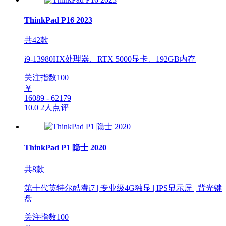
ThinkPad P16 2023
共42款
i9-13980HX处理器、RTX 5000显卡、192GB内存
关注指数
100
￥
16089 - 62179
10.0
2人点评
ThinkPad P1 隐士 2020
共8款
第十代英特尔酷睿i7 | 专业级4G独显 | IPS显示屏 | 背光键
盘
关注指数
100