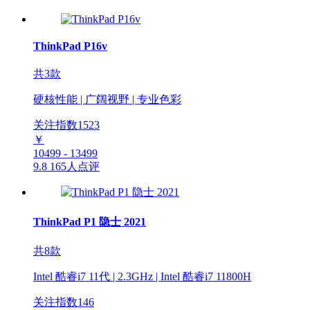
ThinkPad P16v
共3款
硬核性能 | 广阔视野 | 专业色彩
关注指数
1523
￥
10499 - 13499
9.8
165人点评
ThinkPad P1 隐士 2021
共8款
Intel 酷睿i7 11代 | 2.3GHz | Intel 酷睿i7 11800H
关注指数
146