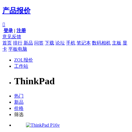
产品报价

登录
|
注册
意见反馈
首页
排行
新品
问答
下载
论坛
手机
笔记本
数码相机
主板
显
卡
平板电脑
ZOL报价
工作站
ThinkPad
热门
新品
价格
筛选