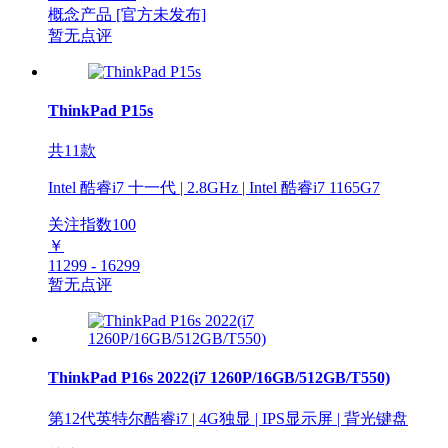
概念产品
[官方未发布]
暂无点评
ThinkPad P15s
共11款
Intel 酷睿i7 十一代 | 2.8GHz | Intel 酷睿i7 1165G7
关注指数
100
￥
11299 - 16299
暂无点评
ThinkPad P16s 2022(i7 1260P/16GB/512GB/T550)
第12代英特尔酷睿i7 | 4G独显 | IPS显示屏 | 背光键盘