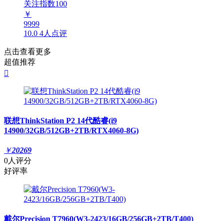
关注指数
100
￥
9999
10.0
4人点评
点击查看更多
超值推荐

联想ThinkStation P2 14代酷睿(i9
14900/32GB/512GB+2TB/RTX4060-8G)
￥
20269
0人评分
好评率
戴尔Precision T7960(W3-2423/16GB/256GB+2TB/T400)