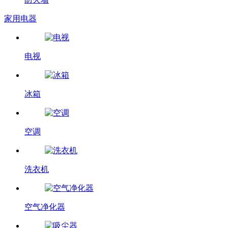
家用电器
电视
冰箱
空调
洗衣机
空气净化器