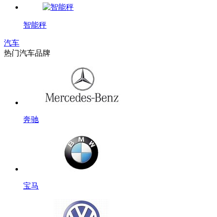
智能秤
汽车
热门汽车品牌
奔驰
宝马