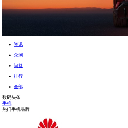
资讯
众测
问答
排行
全部
数码头条
手机
热门手机品牌