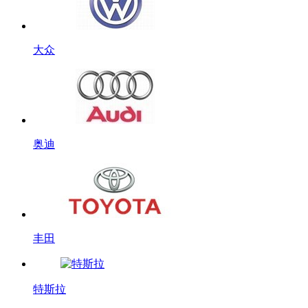
大众
奥迪
丰田
特斯拉