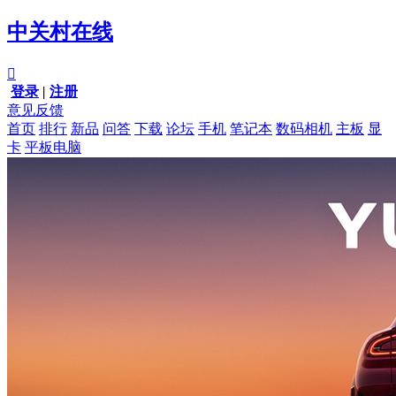
中关村在线

登录
|
注册
意见反馈
首页
排行
新品
问答
下载
论坛
手机
笔记本
数码相机
主板
显
卡
平板电脑