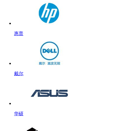
惠普
戴尔
华硕