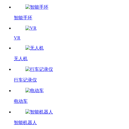
智能手环
VR
无人机
行车记录仪
电动车
智能机器人