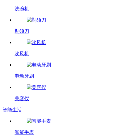
洗碗机
剃须刀
吹风机
电动牙刷
美容仪
智能生活
智能手表