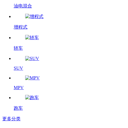
油电混合
增程式
轿车
SUV
MPV
跑车
更多分类