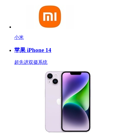
小米
苹果 iPhone 14
超先进双摄系统