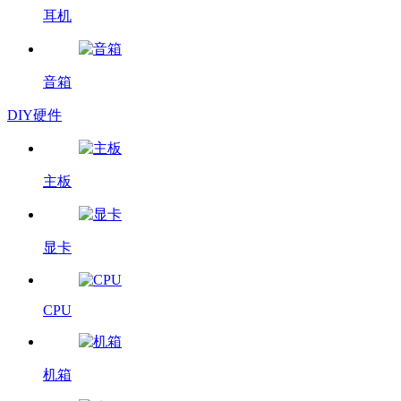
耳机
音箱
DIY硬件
主板
显卡
CPU
机箱