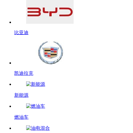
比亚迪
凯迪拉克
新能源
燃油车