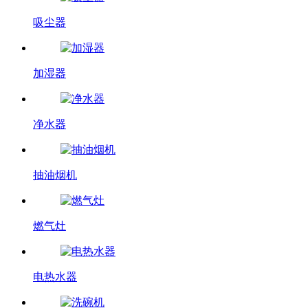
吸尘器
加湿器
净水器
抽油烟机
燃气灶
电热水器