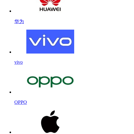
华为
vivo
OPPO