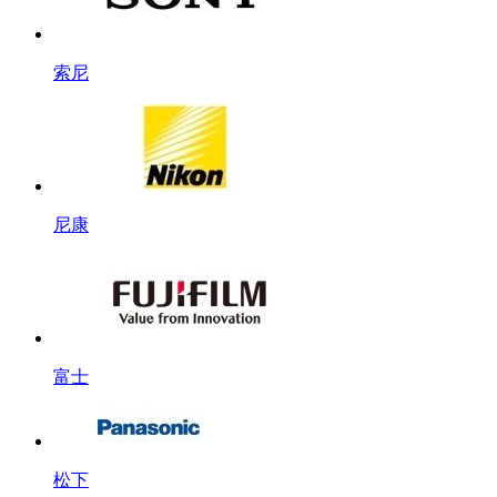
索尼
尼康
富士
松下