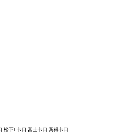
口
松下L卡口
富士卡口
宾得卡口