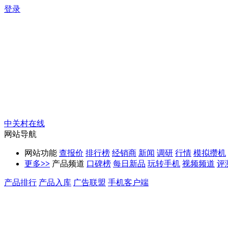
登录
中关村在线
网站导航
网站功能
查报价
排行榜
经销商
新闻
调研
行情
模拟攒机
更多
>>
产品频道
口碑榜
每日新品
玩转手机
视频频道
评
产品排行
产品入库
广告联盟
手机客户端