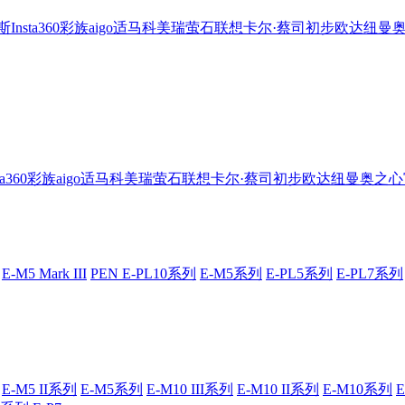
斯
Insta360
彩族
aigo
适马
科美瑞
萤石
联想
卡尔·蔡司
初步
欧达
纽曼
ta360
彩族
aigo
适马
科美瑞
萤石
联想
卡尔·蔡司
初步
欧达
纽曼
奥之心
E-M5 Mark III
PEN E-PL10系列
E-M5系列
E-PL5系列
E-PL7系列
E-M5 II系列
E-M5系列
E-M10 III系列
E-M10 II系列
E-M10系列