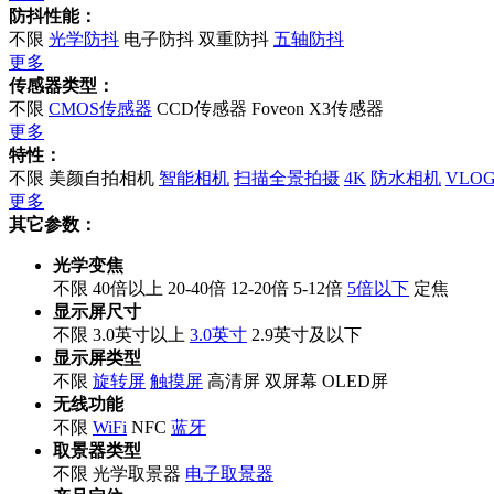
防抖性能：
不限
光学防抖
电子防抖
双重防抖
五轴防抖
更多
传感器类型：
不限
CMOS传感器
CCD传感器
Foveon X3传感器
更多
特性：
不限
美颜自拍相机
智能相机
扫描全景拍摄
4K
防水相机
VLO
更多
其它参数：
光学变焦
不限
40倍以上
20-40倍
12-20倍
5-12倍
5倍以下
定焦
显示屏尺寸
不限
3.0英寸以上
3.0英寸
2.9英寸及以下
显示屏类型
不限
旋转屏
触摸屏
高清屏
双屏幕
OLED屏
无线功能
不限
WiFi
NFC
蓝牙
取景器类型
不限
光学取景器
电子取景器