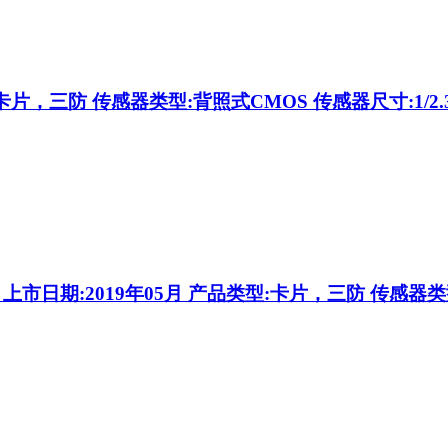
:卡片，三防 传感器类型:背照式CMOS 传感器尺寸:1/2.
市日期:2019年05月 产品类型:卡片，三防 传感器类型