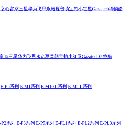
奥之心
富京
三星
华为
飞思
永诺
夏普
萌宝拍
小红屋
Gazatech
科物酷
富京
三星
华为
飞思
永诺
夏普
萌宝拍
小红屋
Gazatech
科物酷
E-P5系列
E-M1系列
E-M10 II系列
E-M5 II系列
E-P2系列
E-P3系列
E-P5系列
E-PL1系列
E-PL2系列
E-PL3系列