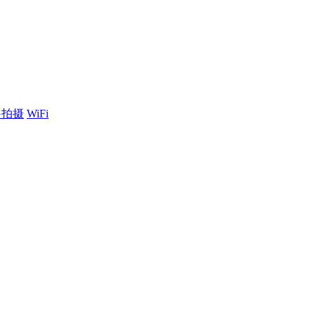
G拍摄
WiFi