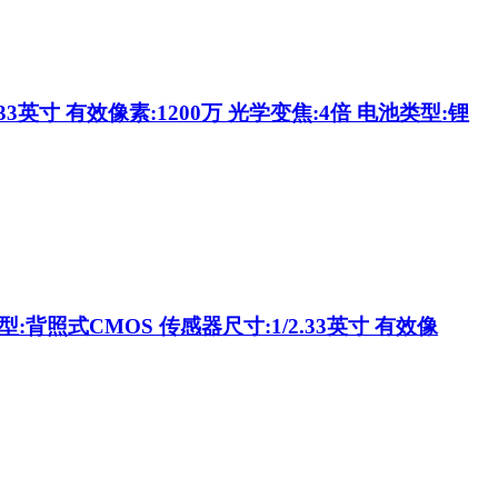
33英寸 有效像素:1200万 光学变焦:4倍 电池类型:锂
:背照式CMOS 传感器尺寸:1/2.33英寸 有效像