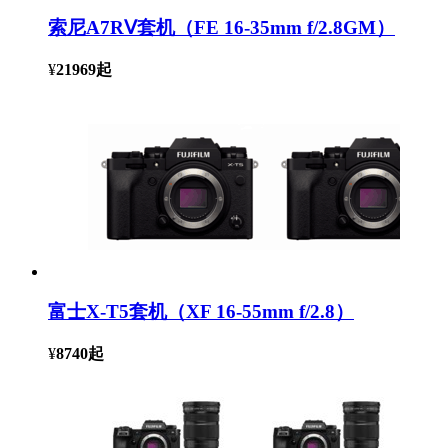
索尼A7RⅤ套机（FE 16-35mm f/2.8GM）
¥
21969
起
富士X-T5套机（XF 16-55mm f/2.8）
¥
8740
起