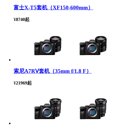
富士X-T5套机（XF150-600mm）
¥
8740
起
索尼A7RⅤ套机（35mm f/1.8 F）
¥
21969
起