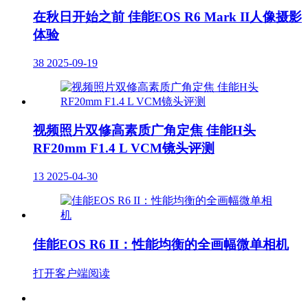
在秋日开始之前 佳能EOS R6 Mark II人像摄影
体验
38
2025-09-19
视频照片双修高素质广角定焦 佳能H头
RF20mm F1.4 L VCM镜头评测
13
2025-04-30
佳能EOS R6 II：性能均衡的全画幅微单相机
打开客户端阅读