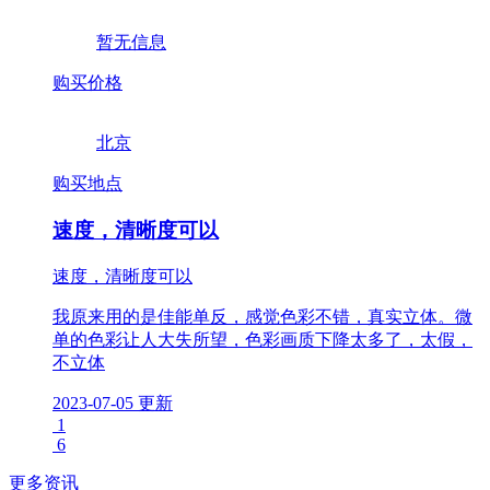
暂无信息
购买价格
北京
购买地点
速度，清晰度可以
速度，清晰度可以
我原来用的是佳能单反，感觉色彩不错，真实立体。微
单的色彩让人大失所望，色彩画质下降太多了，太假，
不立体
2023-07-05 更新
1
6
更多资讯