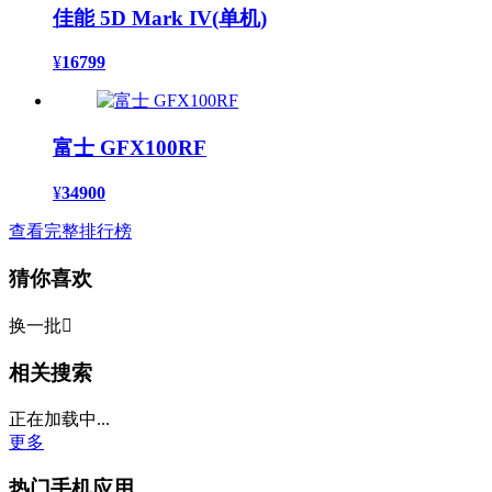
佳能 5D Mark IV(单机)
¥
16799
富士 GFX100RF
¥
34900
查看完整排行榜
猜你喜欢
换一批

相关搜索
正在加载中...
更多
热门手机应用