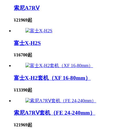
索尼A7RⅤ
¥
21969
起
富士X-H2S
¥
16700
起
富士X-H2套机（XF 16-80mm）
¥
13390
起
索尼A7RⅤ套机（FE 24-240mm）
¥
21969
起