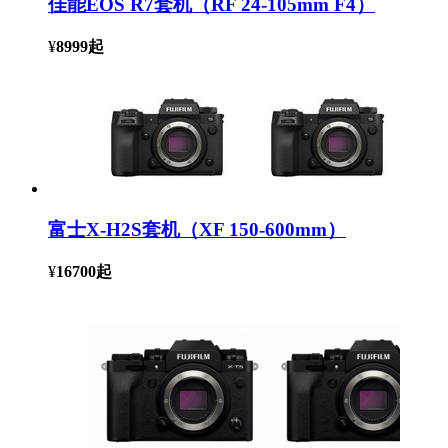
佳能EOS R7套机（RF 24-105mm F4）
¥
8999
起
富士X-H2S套机（XF 150-600mm）
¥
16700
起