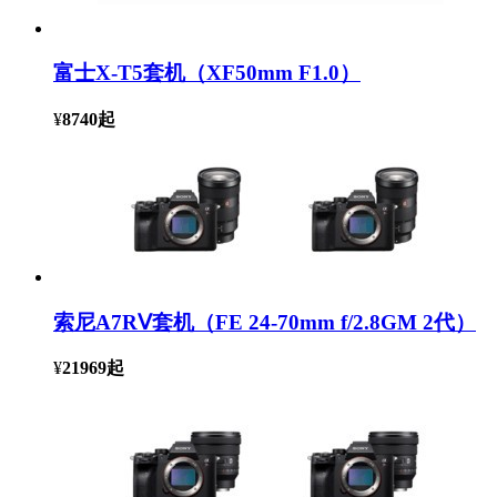
富士X-T5套机（XF50mm F1.0）
¥
8740
起
索尼A7RⅤ套机（FE 24-70mm f/2.8GM 2代）
¥
21969
起