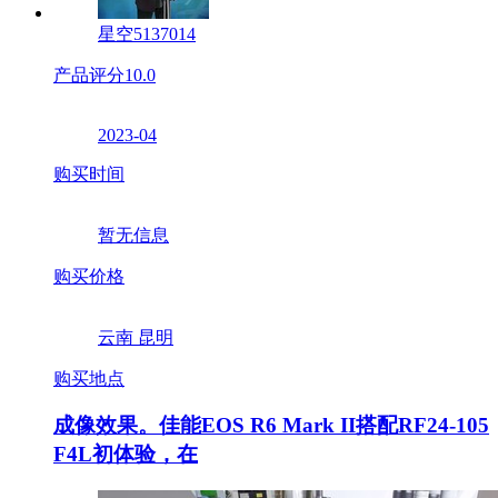
星空5137014
产品评分
10.0
2023-04
购买时间
暂无信息
购买价格
云南 昆明
购买地点
成像效果。佳能EOS R6 Mark II搭配RF24-105
F4L初体验，在