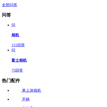
全部问答
问答
问
相机
151回答
问
富士相机
75回答
热门配件
掌上游戏机
手柄