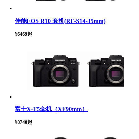
佳能EOS R10 套机(RF-S14-35mm)
¥
6469
起
富士X-T5套机（XF90mm）
¥
8740
起