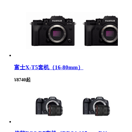
富士X-T5套机（16-80mm）
¥
8740
起