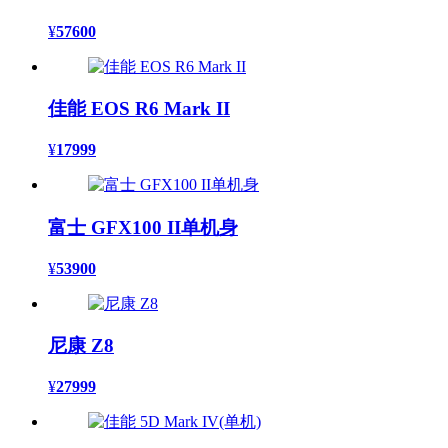
¥
57600
佳能 EOS R6 Mark II
¥
17999
富士 GFX100 II单机身
¥
53900
尼康 Z8
¥
27999