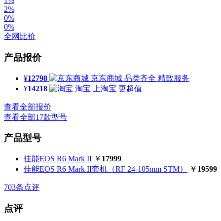
1%
2%
0%
0%
全网比价
产品报价
¥
12798
京东商城
品类齐全 精致服务
¥
14218
淘宝
上淘宝 更超值
查看全部报价
查看全部17款型号
产品型号
佳能EOS R6 Mark II
￥
17999
佳能EOS R6 Mark II套机（RF 24-105mm STM）
￥
19599
703
条点评
点评