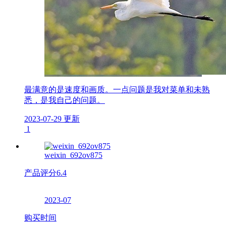
最满意的是速度和画质。一点问题是我对菜单和未熟
悉，是我自己的问题。
2023-07-29 更新
1
weixin_692ov875
产品评分
6.4
2023-07
购买时间