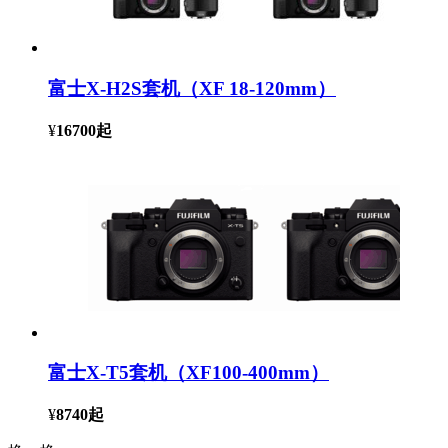
富士X-H2S套机（XF 18-120mm）
¥
16700
起
富士X-T5套机（XF100-400mm）
¥
8740
起