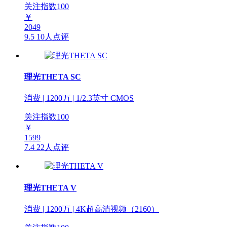
关注指数
100
￥
2049
9.5
10人点评
理光THETA SC
消费 | 1200万 | 1/2.3英寸 CMOS
关注指数
100
￥
1599
7.4
22人点评
理光THETA V
消费 | 1200万 | 4K超高清视频（2160）