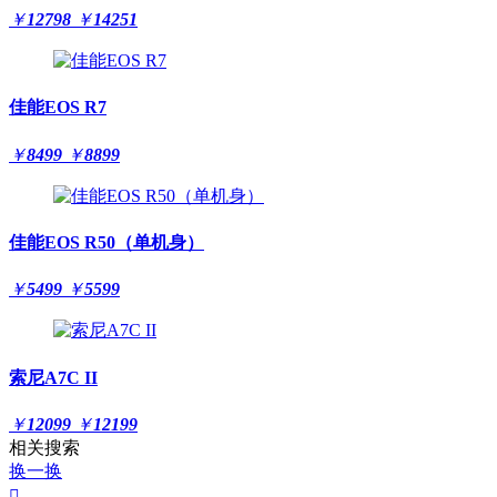
￥
12798
￥
14251
佳能EOS R7
￥
8499
￥
8899
佳能EOS R50（单机身）
￥
5499
￥
5599
索尼A7C II
￥
12099
￥
12199
相关搜索
换一换
