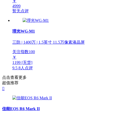
￥
4999
暂无点评
理光WG-M1
三防 | 1400万 | 1.5英寸 11.5万像素液晶屏
关注指数
100
￥
1199
[无货]
9.5
8人点评
点击查看更多
超值推荐

佳能EOS R6 Mark II