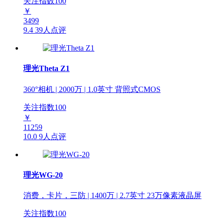
关注指数
100
￥
3499
9.4
39人点评
理光Theta Z1
360°相机 | 2000万 | 1.0英寸 背照式CMOS
关注指数
100
￥
11259
10.0
9人点评
理光WG-20
消费，卡片，三防 | 1400万 | 2.7英寸 23万像素液晶屏
关注指数
100