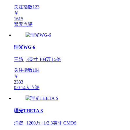
关注指数
123
￥
1615
暂无点评
理光WG-6
三防 | 3英寸 104万 | 5倍
关注指数
104
￥
2333
0.0
14人点评
理光THETA S
消费 | 1200万 | 1/2.3英寸 CMOS