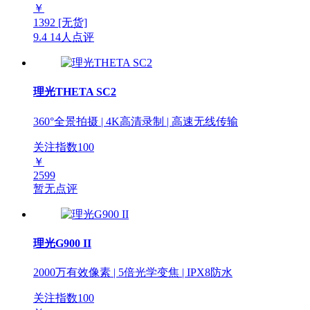
￥
1392
[无货]
9.4
14人点评
理光THETA SC2
360°全景拍摄 | 4K高清录制 | 高速无线传输
关注指数
100
￥
2599
暂无点评
理光G900 II
2000万有效像素 | 5倍光学变焦 | IPX8防水
关注指数
100