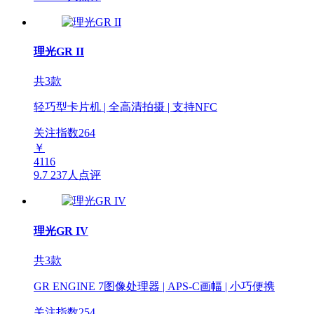
理光GR II
共3款
轻巧型卡片机 | 全高清拍摄 | 支持NFC
关注指数
264
￥
4116
9.7
237人点评
理光GR IV
共3款
GR ENGINE 7图像处理器 | APS-C画幅 | 小巧便携
关注指数
254