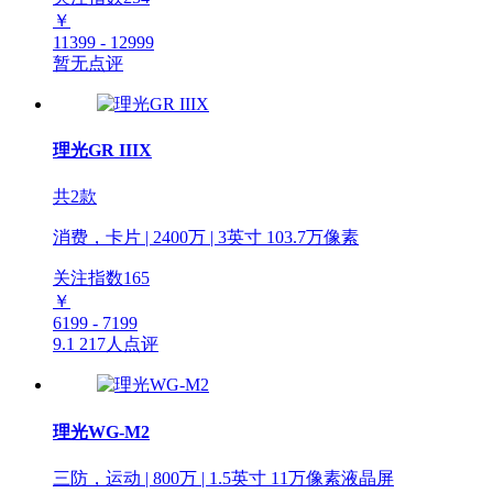
￥
11399 - 12999
暂无点评
理光GR IIIX
共2款
消费，卡片 | 2400万 | 3英寸 103.7万像素
关注指数
165
￥
6199 - 7199
9.1
217人点评
理光WG-M2
三防，运动 | 800万 | 1.5英寸 11万像素液晶屏