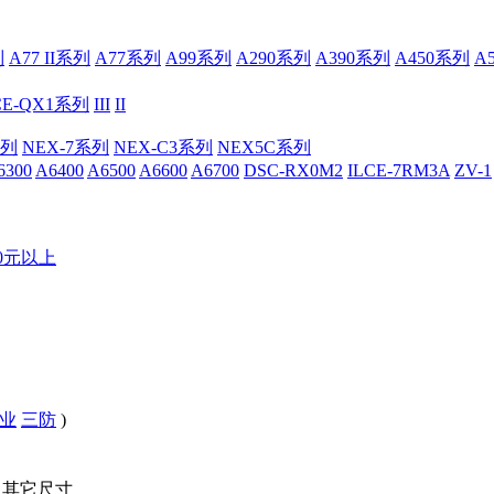
列
A77 II系列
A77系列
A99系列
A290系列
A390系列
A450系列
A
CE-QX1系列
III
II
系列
NEX-7系列
NEX-C3系列
NEX5C系列
6300
A6400
A6500
A6600
A6700
DSC-RX0M2
ILCE-7RM3A
ZV-1
00元以上
业
三防
)
其它尺寸