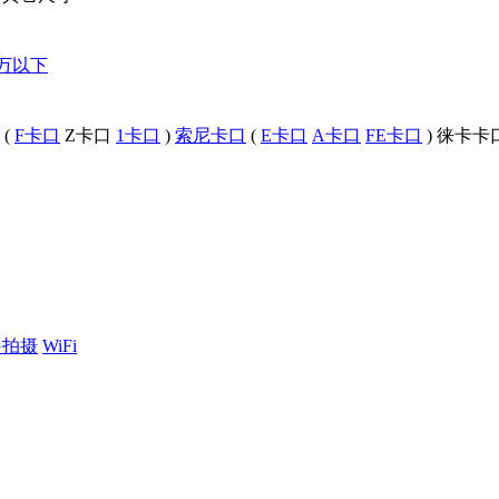
0万以下
(
F卡口
Z卡口
1卡口
)
索尼卡口
(
E卡口
A卡口
FE卡口
)
徕卡卡
G拍摄
WiFi