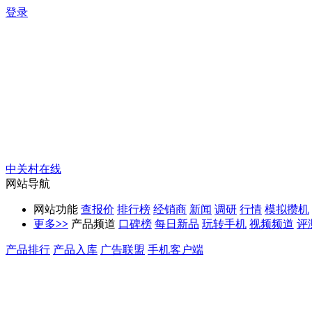
登录
中关村在线
网站导航
网站功能
查报价
排行榜
经销商
新闻
调研
行情
模拟攒机
更多
>>
产品频道
口碑榜
每日新品
玩转手机
视频频道
评
产品排行
产品入库
广告联盟
手机客户端