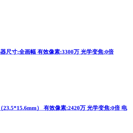
感器尺寸:全画幅 有效像素:3300万 光学变焦:0倍
3.5*15.6mm） 有效像素:2420万 光学变焦:0倍 电