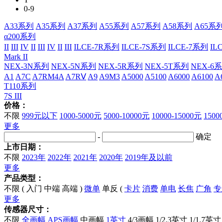
0-9
A33系列
A35系列
A37系列
A55系列
A57系列
A58系列
A65系
α200系列
II
III
IV
II
III
IV
II
III
ILCE-7R系列
ILCE-7S系列
ILCE-7系列
IL
Mark II
NEX-3N系列
NEX-5N系列
NEX-5R系列
NEX-5T系列
NEX-6
A1
A7C
A7RM4A
A7RⅤ
A9
A9M3
A5000
A5100
A6000
A6100
A
T110系列
7S III
价格：
不限
999元以下
1000-5000元
5000-10000元
10000-15000元
150
更多
-
确定
上市日期：
不限
2023年
2022年
2021年
2020年
2019年及以前
更多
产品类型：
不限
(
入门
中端
高端
)
微单
单反
(
卡片
消费
单电
长焦
广角
专
更多
传感器尺寸：
不限
全画幅
APS画幅
中画幅
1英寸
4/3画幅
1/2.3英寸
1/1.7英寸