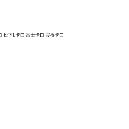
口
松下L卡口
富士卡口
宾得卡口