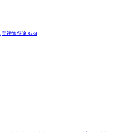
冠
宝视德 征途 8x34