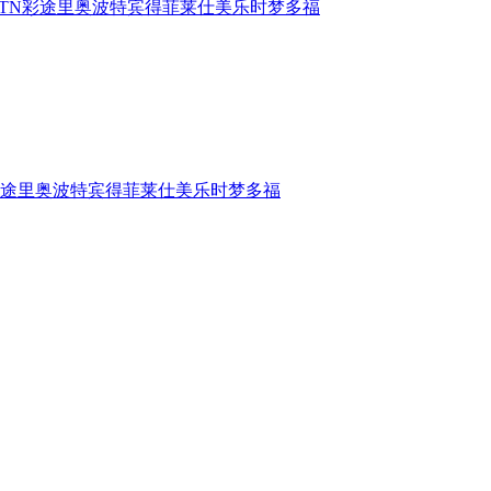
TN
彩途
里奥波特
宾得
菲莱仕
美乐时
梦多福
途
里奥波特
宾得
菲莱仕
美乐时
梦多福