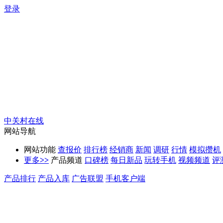
登录
中关村在线
网站导航
网站功能
查报价
排行榜
经销商
新闻
调研
行情
模拟攒机
更多
>>
产品频道
口碑榜
每日新品
玩转手机
视频频道
评
产品排行
产品入库
广告联盟
手机客户端