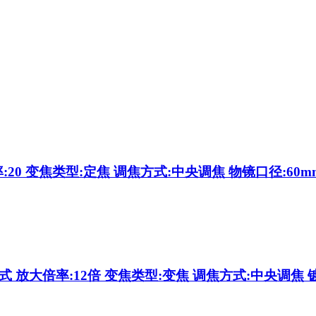
20 变焦类型:定焦 调焦方式:中央调焦 物镜口径:60m
射式 放大倍率:12倍 变焦类型:变焦 调焦方式:中央调焦