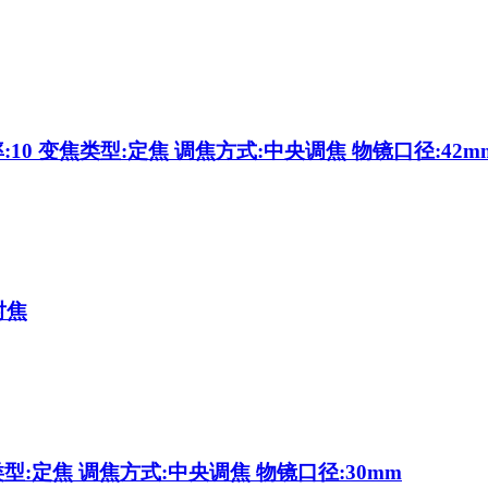
10 变焦类型:定焦 调焦方式:中央调焦 物镜口径:42m
对焦
型:定焦 调焦方式:中央调焦 物镜口径:30mm