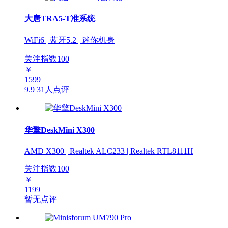
大唐TRA5-T准系统
WiFi6 | 蓝牙5.2 | 迷你机身
关注指数
100
￥
1599
9.9
31人点评
华擎DeskMini X300
AMD X300 | Realtek ALC233 | Realtek RTL8111H
关注指数
100
￥
1199
暂无点评