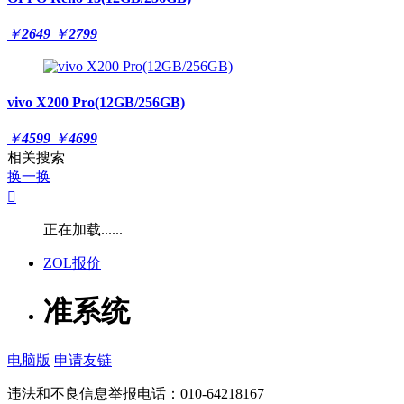
￥
2649
￥
2799
vivo X200 Pro(12GB/256GB)
￥
4599
￥
4699
相关搜索
换一换

正在加载......
ZOL报价
准系统
电脑版
申请友链
违法和不良信息举报电话：010-64218167