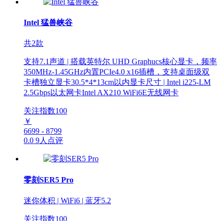
Intel 猛兽峡谷
共2款
支持7.1声道 | 搭载英特尔 UHD Graphucs核心显卡，频率
350MHz-1.45GHz内置PCIe4.0 x16插槽，支持桌面级双
卡槽独立显卡30.5*4*13cm以内显卡尺寸 | Intel i225-LM
2.5Gbps以太网卡Intel AX210 WiFi6E无线网卡
关注指数
100
￥
6699 - 8799
0.0
9人点评
零刻SER5 Pro
迷你体积 | WiFi6 | 蓝牙5.2
关注指数
100