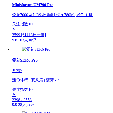
Minisforum UM790 Pro
锐龙7000系列R9处理器 | 核显780M | 迷你主机
关注指数
100
￥
3599
[6月18日开售]
9.8
103人点评
零刻SER6 Pro
共2款
迷你体积 | 双风扇 | 蓝牙5.2
关注指数
100
￥
2398 - 2558
9.9
28人点评