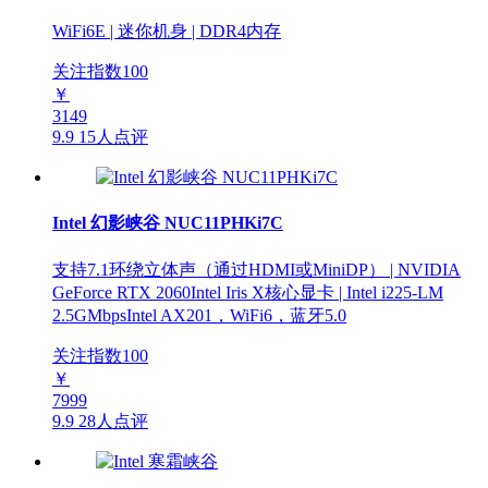
WiFi6E | 迷你机身 | DDR4内存
关注指数
100
￥
3149
9.9
15人点评
Intel 幻影峡谷 NUC11PHKi7C
支持7.1环绕立体声（通过HDMI或MiniDP） | NVIDIA
GeForce RTX 2060Intel Iris X核心显卡 | Intel i225-LM
2.5GMbpsIntel AX201，WiFi6，蓝牙5.0
关注指数
100
￥
7999
9.9
28人点评