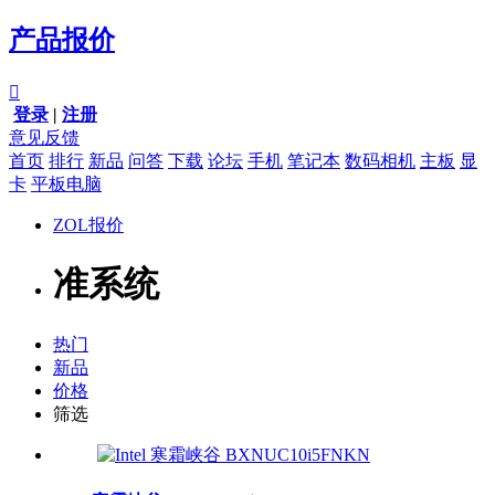
产品报价

登录
|
注册
意见反馈
首页
排行
新品
问答
下载
论坛
手机
笔记本
数码相机
主板
显
卡
平板电脑
ZOL报价
准系统
热门
新品
价格
筛选