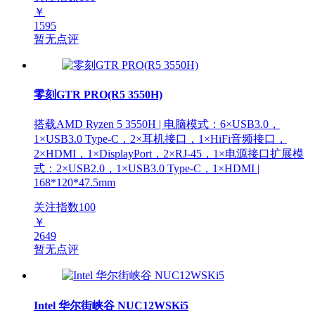
￥
1595
暂无点评
零刻GTR PRO(R5 3550H)
搭载AMD Ryzen 5 3550H | 电脑模式：6×USB3.0，
1×USB3.0 Type-C，2×耳机接口，1×HiFi音频接口，
2×HDMI，1×DisplayPort，2×RJ-45，1×电源接口扩展模
式：2×USB2.0，1×USB3.0 Type-C，1×HDMI |
168*120*47.5mm
关注指数
100
￥
2649
暂无点评
Intel 华尔街峡谷 NUC12WSKi5