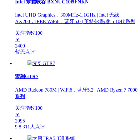
Intel 寒霜峡谷 BXNUC10i5FNKN
Intel UHD Graphics，300MHz-1.1GHz | Intel 无线
AX200，IEEE WiFi6，蓝牙5.0 | 英特尔 酷睿i5 10代系列
关注指数
100
￥
2400
暂无点评
零刻GTR7
AMD Radeon 780M | WiFi6，蓝牙5.2 | AMD Ryzen 7 7000
系列
关注指数
100
￥
2995
9.8
311人点评