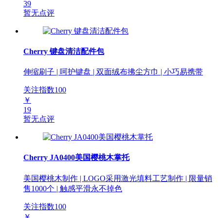
39
暂无点评
Cherry 键盘清洁配件包
伸缩刷子 | 呵护键盘 | 双面绒布拂尘方巾 | 小巧易携带
关注指数
100
￥
19
暂无点评
Cherry JA0400美国樱桃木掌托
美国樱桃木制作 | LOGO采用激光填料工艺制作 | 限量销
售1000个 | 触感平滑永不掉色
关注指数
100
￥