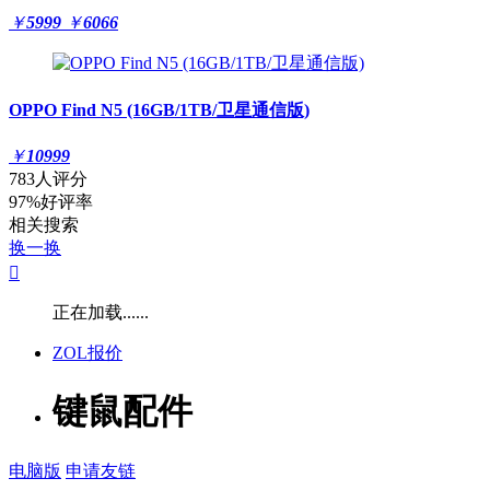
￥
5999
￥
6066
OPPO Find N5 (16GB/1TB/卫星通信版)
￥
10999
783人评分
97%好评率
相关搜索
换一换

正在加载......
ZOL报价
键鼠配件
电脑版
申请友链