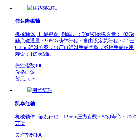
佳达隆磁轴
机械轴体 | 机械键盘 | 触底力：50gf初始磁通量：102Gs
触底磁通量：905Gs动作行程：自由设定总行程：4.1士
0.2mm润滑方案：出厂自润滑手感类型：线性手感使用
寿命：1亿次Min
关注指数
100
价格面议
暂无点评
凯华红轴
机械轴体 | 触发行程：1.9mm压力克数：50gf寿命：7000
万次
关注指数
100