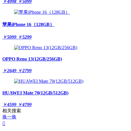
￥
4998
￥
5099
苹果iPhone 16（128GB）
￥
5099
￥
5299
OPPO Reno 13(12GB/256GB)
￥
2649
￥
2799
HUAWEI Mate 70(12GB/512GB)
￥
4599
￥
4799
相关搜索
换一换
