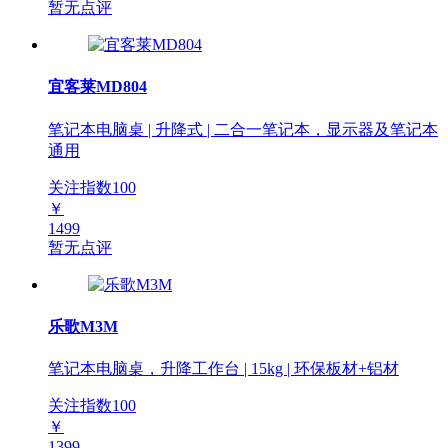
暂无点评
宜客莱MD804
笔记本电脑桌 | 升降式 | 二合一笔记本，显示器及笔记本
通用
关注指数
100
￥
1499
暂无点评
乐歌M3M
笔记本电脑桌，升降工作台 | 15kg | 环保板材+铝材
关注指数
100
￥
1399