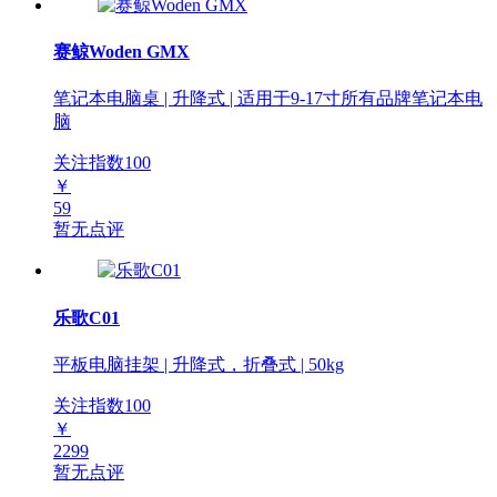
赛鲸Woden GMX
笔记本电脑桌 | 升降式 | 适用于9-17寸所有品牌笔记本电
脑
关注指数
100
￥
59
暂无点评
乐歌C01
平板电脑挂架 | 升降式，折叠式 | 50kg
关注指数
100
￥
2299
暂无点评