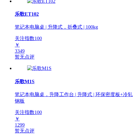
乐歌ET102
笔记本电脑桌 | 升降式，折叠式 | 100kg
关注指数
100
￥
3349
暂无点评
乐歌M1S
笔记本电脑桌，升降工作台 | 升降式 | 环保密度板+冷轧
钢板
关注指数
100
￥
1299
暂无点评