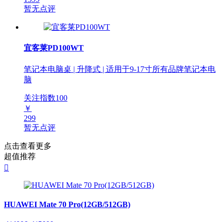
暂无点评
宜客莱PD100WT
笔记本电脑桌 | 升降式 | 适用于9-17寸所有品牌笔记本电
脑
关注指数
100
￥
299
暂无点评
点击查看更多
超值推荐

HUAWEI Mate 70 Pro(12GB/512GB)