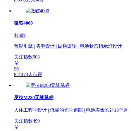
微软4000
共4款
蓝影引擎 | 省电设计 | 纵横滚轮 | 电池状态指示灯设计
关注指数
503
￥
99
8.2
473人点评
罗技M280无线鼠标
人体工程学设计 | 流畅的光学追踪 | 电池寿命长达18个月
关注指数
499
￥