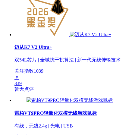
迈从K7 V2 Ultra+
双54L芯片 | 全域抗干扰算法 | 新一代无线传输技术
关注指数
1039
￥
339
暂无点评
雷柏VT9PRO轻量化双模无线游戏鼠标
有线，无线2.4g | 光电 | USB