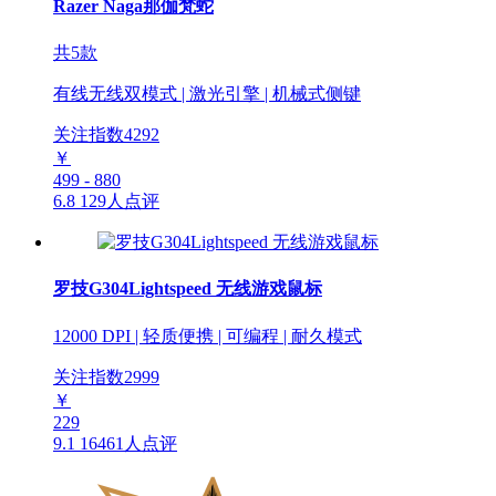
Razer Naga那伽梵蛇
共5款
有线无线双模式 | 激光引擎 | 机械式侧键
关注指数
4292
￥
499 - 880
6.8
129人点评
罗技G304Lightspeed 无线游戏鼠标
12000 DPI | 轻质便携 | 可编程 | 耐久模式
关注指数
2999
￥
229
9.1
16461人点评