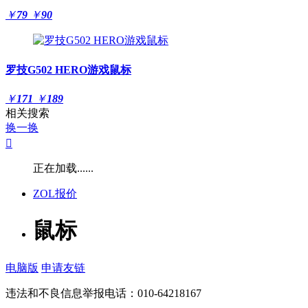
￥
79
￥
90
罗技G502 HERO游戏鼠标
￥
171
￥
189
相关搜索
换一换

正在加载......
ZOL报价
鼠标
电脑版
申请友链
违法和不良信息举报电话：010-64218167