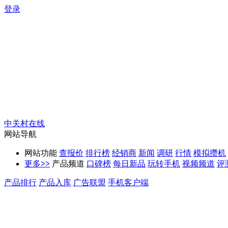
登录
中关村在线
网站导航
网站功能
查报价
排行榜
经销商
新闻
调研
行情
模拟攒机
更多
>>
产品频道
口碑榜
每日新品
玩转手机
视频频道
评
产品排行
产品入库
广告联盟
手机客户端