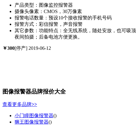
产品类型：
图像监控报警器
摄像头像素：
CMOS，30万像素
报警电话数量：
预设10个接收报警的手机号码
报警方式：
彩信报警，声音报警
其它参数：
功能特点：全无线系统，随处安放，也可吸顶
夜间拍摄；后备电池方便更换。
￥
300
[停产]
2019-06-12
图像报警器品牌报价大全
查看更多品牌
>>
小门瞳图像报警器
()
狮王图像报警器
()