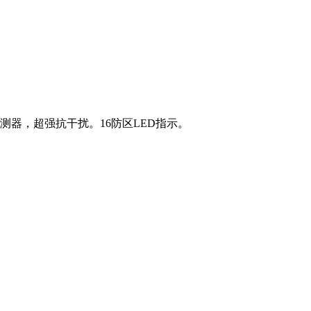
器，超强抗干扰。16防区LED指示。