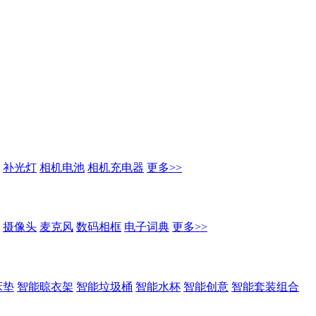
补光灯
相机电池
相机充电器
更多>>
摄像头
麦克风
数码相框
电子词典
更多>>
床垫
智能晾衣架
智能垃圾桶
智能水杯
智能创意
智能套装组合