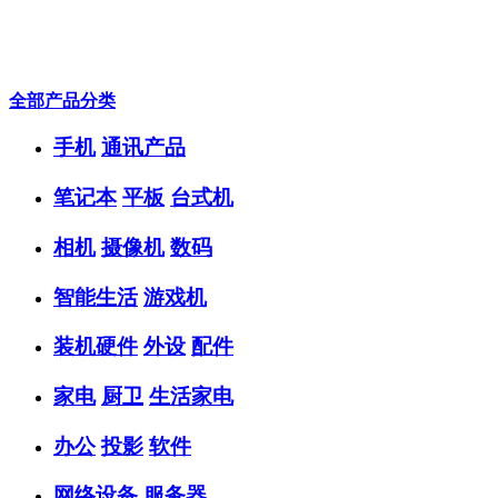
全部产品分类
手机
通讯产品
笔记本
平板
台式机
相机
摄像机
数码
智能生活
游戏机
装机硬件
外设
配件
家电
厨卫
生活家电
办公
投影
软件
网络设备
服务器