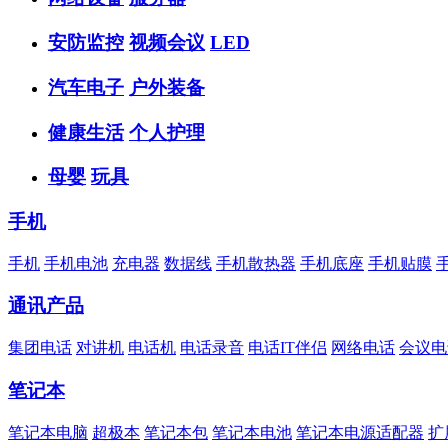
安防监控
视频会议
LED
汽车电子
户外装备
健康生活
个人护理
母婴
玩具
手机
手机
手机电池
充电器
数据线
手机散热器
手机底座
手机贴膜
通讯产品
集团电话
对讲机
电话机
电话录音
电话IT伴侣
网络电话
会议电
笔记本
笔记本电脑
超极本
笔记本包
笔记本电池
笔记本电源适配器
扩