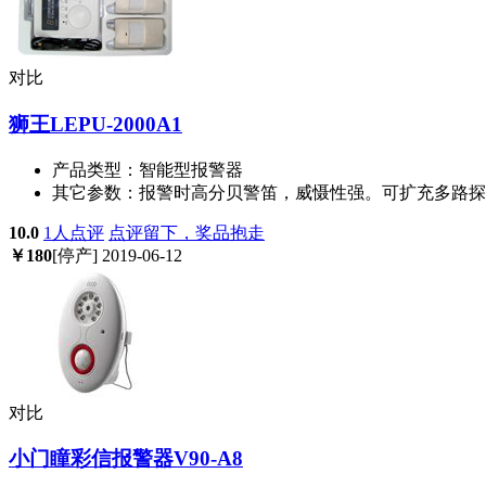
对比
狮王LEPU-2000A1
产品类型：
智能型报警器
其它参数：
报警时高分贝警笛，威慑性强。可扩充多路探测
10.0
1人点评
点评留下，奖品抱走
￥
180
[停产]
2019-06-12
对比
小门瞳彩信报警器V90-A8