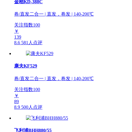
金稻KD-388C
卷/直发二合一 | 直发，卷发 | 140-200℃
关注指数
100
￥
139
8.6
581人点评
康夫KF529
卷/直发二合一 | 直发，卷发 | 140-200℃
关注指数
100
￥
89
8.9
500人点评
飞利浦BHH880/55