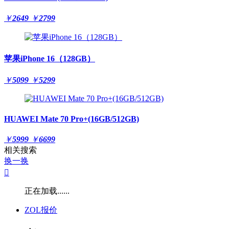
￥
2649
￥
2799
苹果iPhone 16（128GB）
￥
5099
￥
5299
HUAWEI Mate 70 Pro+(16GB/512GB)
￥
5999
￥
6699
相关搜索
换一换

正在加载......
ZOL报价