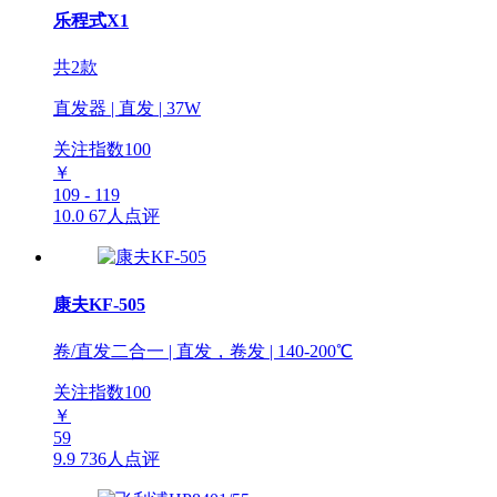
乐程式X1
共2款
直发器 | 直发 | 37W
关注指数
100
￥
109 - 119
10.0
67人点评
康夫KF-505
卷/直发二合一 | 直发，卷发 | 140-200℃
关注指数
100
￥
59
9.9
736人点评