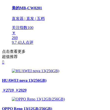
美的MB-CW0201
直发器 | 直发 | 五档
关注指数
100
￥
269
9.7
43人点评
点击查看更多
超值推荐

HUAWEI nova 13(256GB)
￥
2719
￥
2929
OPPO Reno 13(12GB/256GB)