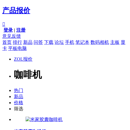
产品报价

登录
|
注册
意见反馈
首页
排行
新品
问答
下载
论坛
手机
笔记本
数码相机
主板
显
卡
平板电脑
ZOL报价
咖啡机
热门
新品
价格
筛选