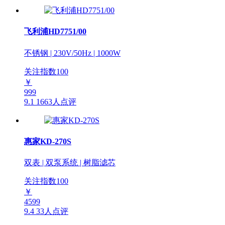
飞利浦HD7751/00
不锈钢 | 230V/50Hz | 1000W
关注指数
100
￥
999
9.1
1663人点评
惠家KD-270S
双表 | 双泵系统 | 树脂滤芯
关注指数
100
￥
4599
9.4
33人点评