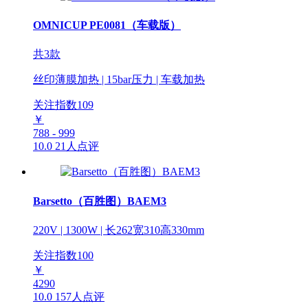
OMNICUP PE0081（车载版）
共3款
丝印薄膜加热 | 15bar压力 | 车载加热
关注指数
109
￥
788 - 999
10.0
21人点评
Barsetto（百胜图）BAEM3
220V | 1300W | 长262宽310高330mm
关注指数
100
￥
4290
10.0
157人点评