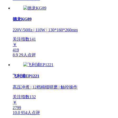
德龙KG89
220V/50Hz | 110W | 130*160*260mm
关注指数
141
￥
419
8.9
29人点评
飞利浦EP1221
高压冲煮 | 12档精细研磨 | 触控操作
关注指数
132
￥
2799
10.0
954人点评