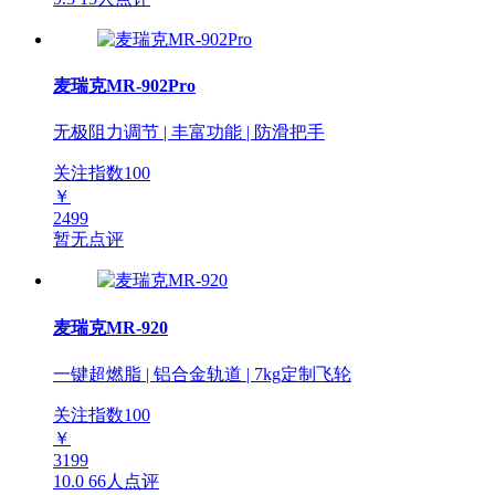
麦瑞克MR-902Pro
无极阻力调节 | 丰富功能 | 防滑把手
关注指数
100
￥
2499
暂无点评
麦瑞克MR-920
一键超燃脂 | 铝合金轨道 | 7kg定制飞轮
关注指数
100
￥
3199
10.0
66人点评