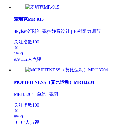
麦瑞克MR-915
4kg磁控飞轮 | 磁控静音设计 | 16档阻力调节
关注指数
100
￥
1599
9.9
112人点评
MOBIFITNESS（莫比运动）MRH3204
MRH3204 | 单轨 | 磁阻
关注指数
100
￥
8599
10.0
7人点评