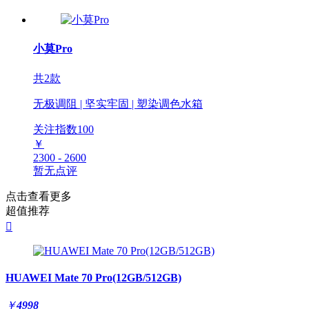
小莫Pro
共2款
无极调阻 | 坚实牢固 | 塑染调色水箱
关注指数
100
￥
2300 - 2600
暂无点评
点击查看更多
超值推荐

HUAWEI Mate 70 Pro(12GB/512GB)
￥
4998