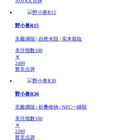
10.0
8人点评
野小兽R15
无极调阻 | 自然水阻 | 实木双轨
关注指数
100
￥
2499
暂无点评
野小兽R30
无极调阻 | 折叠收纳 | NFC一碰联
关注指数
100
￥
2299
暂无点评