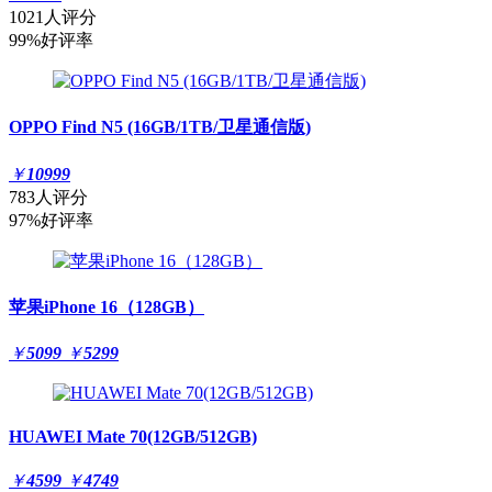
1021人评分
99%好评率
OPPO Find N5 (16GB/1TB/卫星通信版)
￥
10999
783人评分
97%好评率
苹果iPhone 16（128GB）
￥
5099
￥
5299
HUAWEI Mate 70(12GB/512GB)
￥
4599
￥
4749