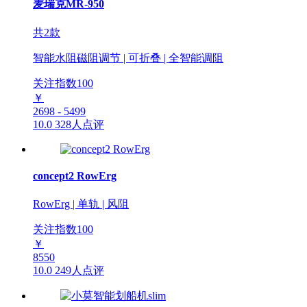
麦瑞克MR-950
共2款
智能水阻磁阻调节 | 可折叠 | 全智能调阻
关注指数
100
￥
2698 - 5499
10.0
328人点评
concept2 RowErg
RowErg | 单轨 | 风阻
关注指数
100
￥
8550
10.0
249人点评