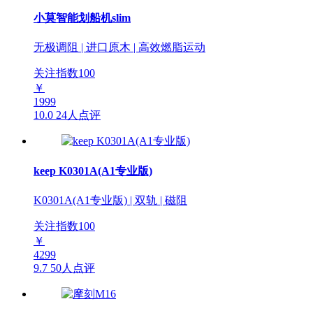
小莫智能划船机slim
无极调阻 | 进口原木 | 高效燃脂运动
关注指数
100
￥
1999
10.0
24人点评
keep K0301A(A1专业版)
K0301A(A1专业版) | 双轨 | 磁阻
关注指数
100
￥
4299
9.7
50人点评