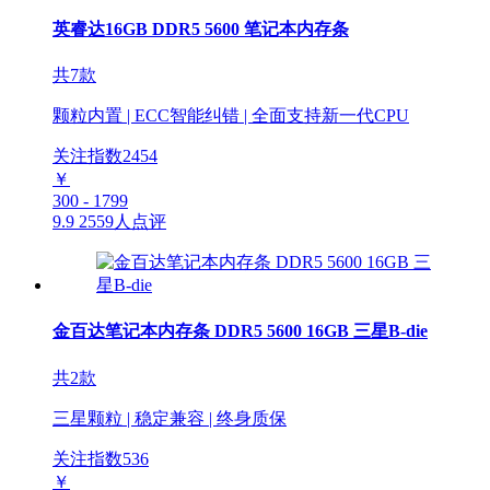
英睿达16GB DDR5 5600 笔记本内存条
共7款
颗粒内置 | ECC智能纠错 | 全面支持新一代CPU
关注指数
2454
￥
300 - 1799
9.9
2559人点评
金百达笔记本内存条 DDR5 5600 16GB 三星B-die
共2款
三星颗粒 | 稳定兼容 | 终身质保
关注指数
536
￥