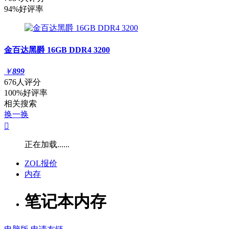
94%好评率
金百达黑爵 16GB DDR4 3200
￥
899
676人评分
100%好评率
相关搜索
换一换

正在加载......
ZOL报价
内存
笔记本内存