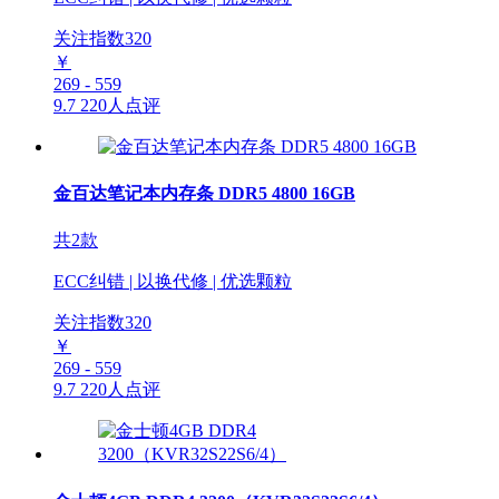
关注指数
320
￥
269 - 559
9.7
220人点评
金百达笔记本内存条 DDR5 4800 16GB
共2款
ECC纠错 | 以换代修 | 优选颗粒
关注指数
320
￥
269 - 559
9.7
220人点评