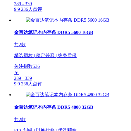
289 - 339
9.9
236人点评
金百达笔记本内存条 DDR5 5600 16GB
共2款
精选颗粒 | 稳定兼容 | 终身质保
关注指数
536
￥
289 - 339
9.9
236人点评
金百达笔记本内存条 DDR5 4800 32GB
共2款
ECC纠错 | 以换代修 | 优选颗粒