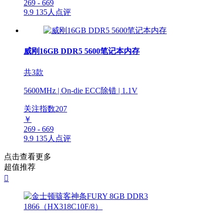
269 - 669
9.9
135人点评
威刚16GB DDR5 5600笔记本内存
共3款
5600MHz | On-die ECC除错 | 1.1V
关注指数
207
￥
269 - 669
9.9
135人点评
点击查看更多
超值推荐
