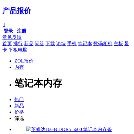
产品报价

登录
|
注册
意见反馈
首页
排行
新品
问答
下载
论坛
手机
笔记本
数码相机
主板
显
卡
平板电脑
ZOL报价
内存
笔记本内存
热门
新品
价格
筛选