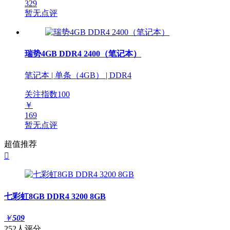
329
暂无点评
瑞势4GB DDR4 2400（笔记本）
笔记本 | 单条（4GB） | DDR4
关注指数
100
￥
169
暂无点评
超值推荐

七彩虹8GB DDR4 3200 8GB
￥
509
252人评分