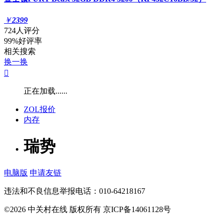
￥
2399
724人评分
99%好评率
相关搜索
换一换

正在加载......
ZOL报价
内存
瑞势
电脑版
申请友链
违法和不良信息举报电话：010-64218167
©2026 中关村在线 版权所有 京ICP备14061128号