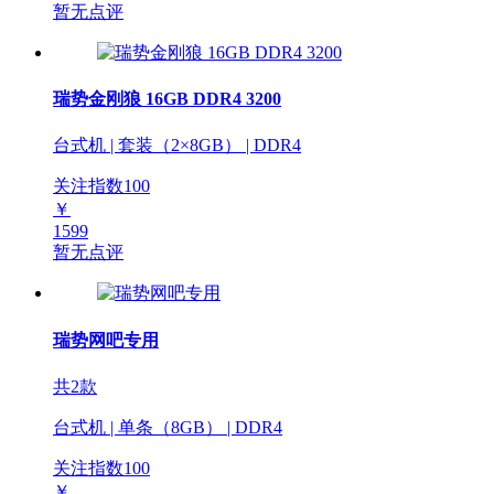
暂无点评
瑞势金刚狼 16GB DDR4 3200
台式机 | 套装（2×8GB） | DDR4
关注指数
100
￥
1599
暂无点评
瑞势网吧专用
共2款
台式机 | 单条（8GB） | DDR4
关注指数
100
￥