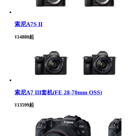
索尼A7S II
¥
14880
起
索尼A7 III套机(FE 28-70mm OSS)
¥
13599
起