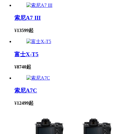
索尼A7 III
¥
13599
起
富士X-T5
¥
8740
起
索尼A7C
¥
12499
起