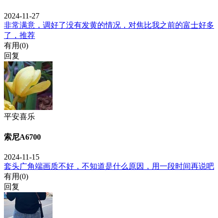
2024-11-27
非常满意，调好了没有发黄的情况，对焦比我之前的富士好多
了，推荐
有用(
0
)
回复
平安喜乐
索尼A6700
2024-11-15
套头广角端画质不好，不知道是什么原因，用一段时间再说吧
有用(
0
)
回复