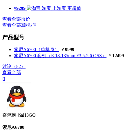
¥
9299
淘宝
上淘宝 更超值
查看全部报价
查看全部3款型号
产品型号
索尼A6700（单机身）
￥
9999
索尼A6700 套机（E 18-135mm F3.5-5.6 OSS）
￥
12499
讨论（82）
查看全部

奋笔疾书aH3GQ
索尼A6700