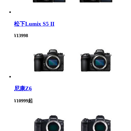
松下Lumix S5 II
¥
13998
尼康Z6
¥
10999
起