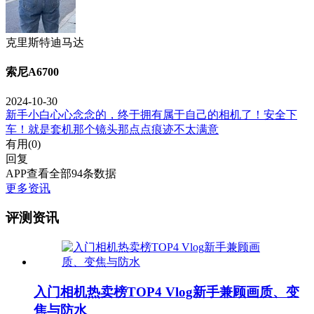
克里斯特迪马达
索尼A6700
2024-10-30
新手小白心心念念的，终于拥有属于自己的相机了！安全下
车！就是套机那个镜头那点点痕迹不太满意
有用(
0
)
回复
APP查看全部94条数据
更多资讯
评测资讯
入门相机热卖榜TOP4 Vlog新手兼顾画质、变
焦与防水