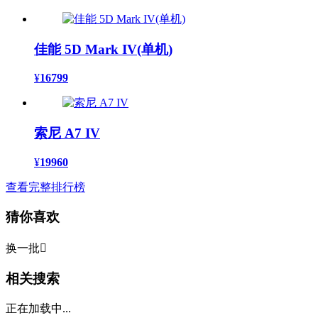
佳能 5D Mark IV(单机)
¥
16799
索尼 A7 IV
¥
19960
查看完整排行榜
猜你喜欢
换一批

相关搜索
正在加载中...