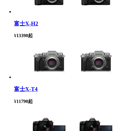
富士X-H2
¥
13390
起
富士X-T4
¥
11790
起