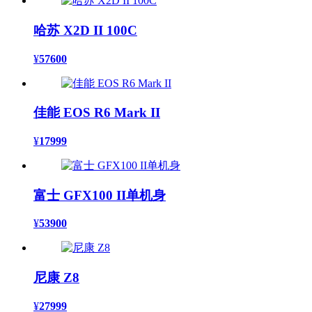
哈苏 X2D II 100C
¥
57600
佳能 EOS R6 Mark II
¥
17999
富士 GFX100 II单机身
¥
53900
尼康 Z8
¥
27999