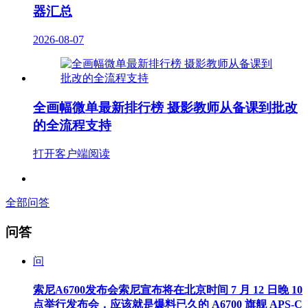
器汇总
2026-08-07
全画幅微单最新排行榜 摄影教师从备课到批改
的全流程支持
打开客户端阅读
全部问答
问答
问
索尼A6700发布会索尼宣布将在北京时间 7 月 12 日晚 10
点举行发布会，应该就是爆料已久的 A6700 旗舰 APS-C