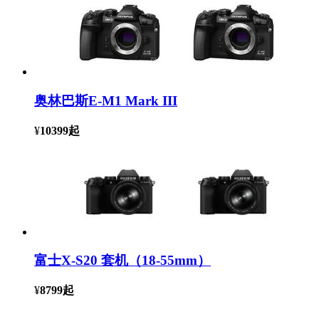
奥林巴斯E-M1 Mark III
¥
10399
起
富士X-S20 套机（18-55mm）
¥
8799
起