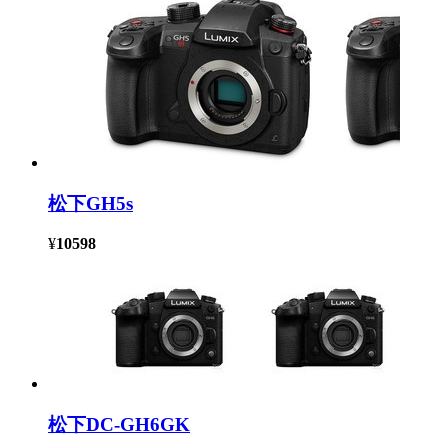
松下GH5s
¥
10598
松下DC-GH6GK