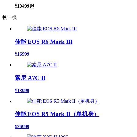
¥
10499
起
换一换
佳能 EOS R6 Mark III
¥
16999
索尼 A7C II
¥
13999
佳能 EOS R5 Mark II（单机身）
¥
26999