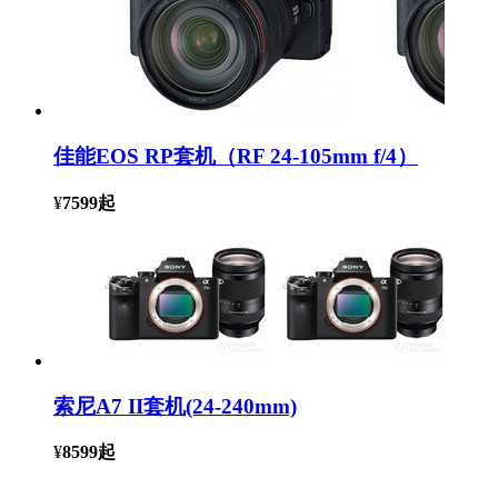
佳能EOS RP套机（RF 24-105mm f/4）
¥
7599
起
索尼A7 II套机(24-240mm)
¥
8599
起