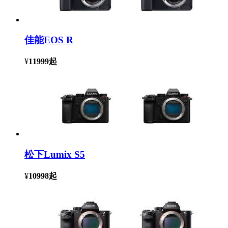
佳能EOS R
¥
11999
起
松下Lumix S5
¥
10998
起