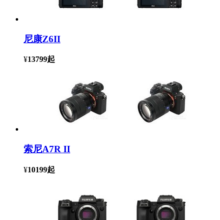
尼康Z6II
¥
13799
起
索尼A7R II
¥
10199
起