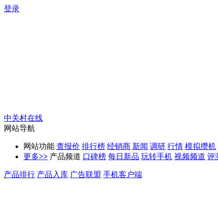
登录
中关村在线
网站导航
网站功能
查报价
排行榜
经销商
新闻
调研
行情
模拟攒机
更多
>>
产品频道
口碑榜
每日新品
玩转手机
视频频道
评
产品排行
产品入库
广告联盟
手机客户端