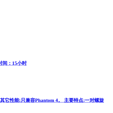
作时间：15小时
 其它性能:只兼容Phantom 4。 主要特点:一对螺旋