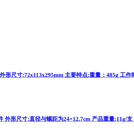
形尺寸:72x113x295mm 主要特点:重量：485g 工
外形尺寸:直径与螺距为24×12.7cm 产品重量:11g/支