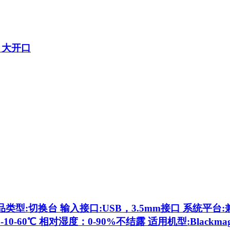
，大开口
品类型:切换台 输入接口:USB，3.5mm接口 系统平台:兼容
0-60℃ 相对湿度：0-90%不结露 适用机型:Blackmagi