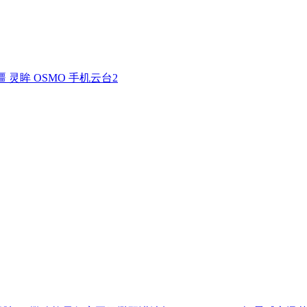
疆 灵眸 OSMO 手机云台2