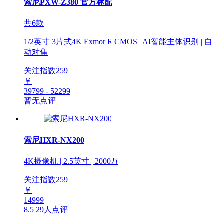
索尼PXW-Z380 官方标配
共6款
1/2英寸 3片式4K Exmor R CMOS | AI智能主体识别 | 自
动对焦
关注指数
259
￥
39799 - 52299
暂无点评
索尼HXR-NX200
4K摄像机 | 2.5英寸 | 2000万
关注指数
259
￥
14999
8.5
29人点评