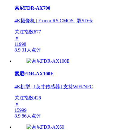
索尼FDR-AX700
4K摄像机 | Exmor RS CMOS | 双SD卡
关注指数
677
￥
11998
8.9
31人点评
索尼FDR-AX100E
4K机型 | 1英寸传感器 | 支持WiFi/NFC
关注指数
428
￥
15999
8.9
86人点评