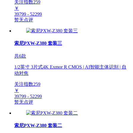
关注指数
259
￥
39799 - 52299
暂无点评
索尼PXW-Z380 套装三
共6款
1/2英寸 3片式4K Exmor R CMOS | AI智能主体识别 | 自
动对焦
关注指数
259
￥
39799 - 52299
暂无点评
索尼PXW-Z380 套装二