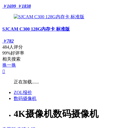
￥
1699
￥
1838
SJCAM C300 128G内存卡 标准版
￥
782
484人评分
99%好评率
相关搜索
换一换

正在加载......
ZOL报价
数码摄像机
4K摄像机数码摄像机