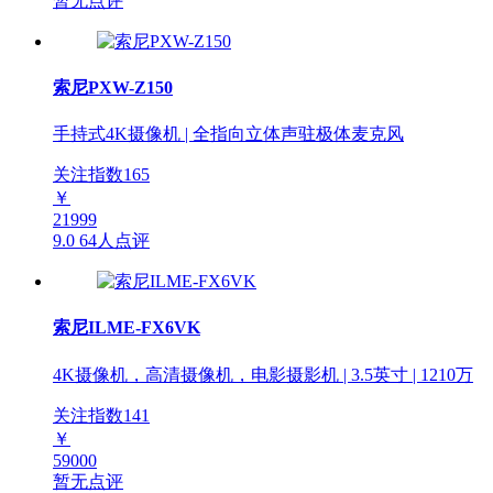
暂无点评
索尼PXW-Z150
手持式4K摄像机 | 全指向立体声驻极体麦克风
关注指数
165
￥
21999
9.0
64人点评
索尼ILME-FX6VK
4K摄像机，高清摄像机，电影摄影机 | 3.5英寸 | 1210万
关注指数
141
￥
59000
暂无点评