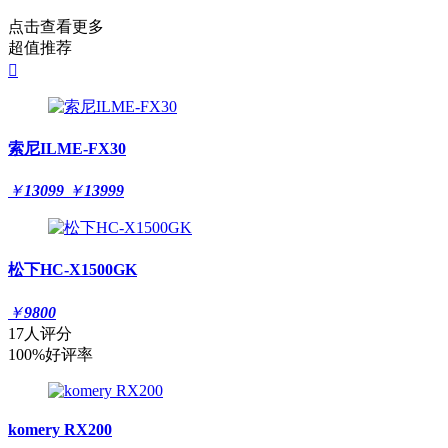
点击查看更多
超值推荐

索尼ILME-FX30
￥
13099
￥
13999
松下HC-X1500GK
￥
9800
17人评分
100%好评率
komery RX200