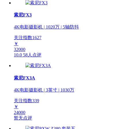
索尼FX3
4K电影摄影机 | 1020万 | 5轴防抖
关注指数
1627
￥
32000
10.0
58人点评
索尼FX3A
4K电影摄影机 | 3英寸 | 1030万
关注指数
339
￥
24000
暂无点评