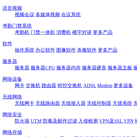
语音视频
视频会议
多媒体视频
会议系统
考勤门禁系统
考勤机
门禁一体机
消费机
楼宇对讲
更多产品
软件
操作系统
办公软件
图像软件
杀毒软件
更多产品
服务器
服务器
服务器CPU
服务器内存
服务器硬盘
服务器主板
网络设备
网卡
交换机
路由器
程控交换机
ADSL
Modem
更多设备
无线网络
无线网卡
无线路由器
无线接入器
无线控制器
天馈系统
网络安全
防火墙
UTM
防毒及邮件过滤
入侵检测
VPN及SSL VPN
网络存储