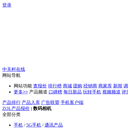
登录
中关村在线
网站导航
网站功能
查报价
排行榜
商城
团购
经销商
商家库
新闻
调
更多
>>
产品频道
口碑榜
每日新品
玩转手机
视频频道
评
产品排行
产品入库
广告联盟
手机客户端
ZOL产品报价
|
数码相机
全部分类
手机
/
5G手机
/
通讯产品