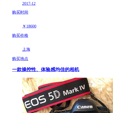
2017-12
购买时间
￥18600
购买价格
上海
购买地点
一款操控性、体验感均佳的相机