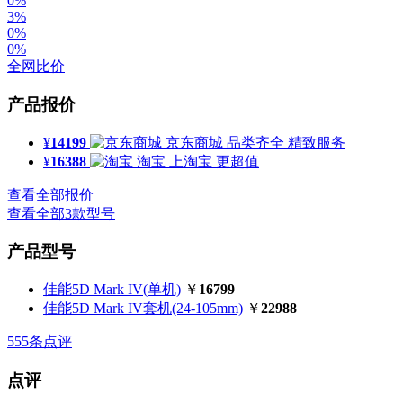
0%
3%
0%
0%
全网比价
产品报价
¥
14199
京东商城
品类齐全 精致服务
¥
16388
淘宝
上淘宝 更超值
查看全部报价
查看全部3款型号
产品型号
佳能5D Mark IV(单机)
￥
16799
佳能5D Mark IV套机(24-105mm)
￥
22988
555
条点评
点评