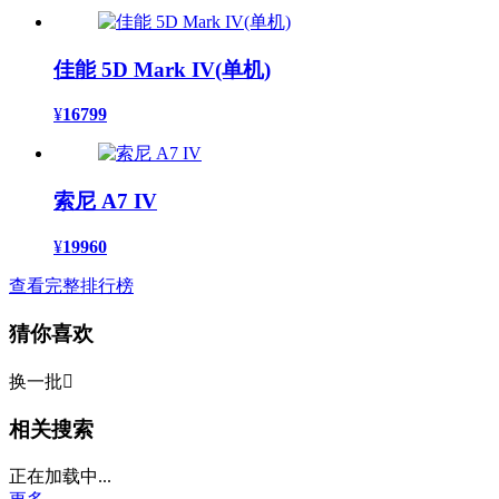
佳能 5D Mark IV(单机)
¥
16799
索尼 A7 IV
¥
19960
查看完整排行榜
猜你喜欢
换一批

相关搜索
正在加载中...