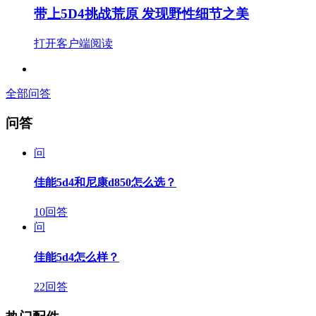
带上5D4挑战荒原 发现野性细节之美
打开客户端阅读
全部问答
问答
问
佳能5d4和尼康d850怎么选？
10回答
问
佳能5d4怎么样？
22回答