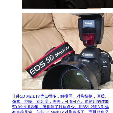
佳能5D Mark IV优点很多，触摸屏、对焦快捷，画质、
像素、控噪、宽容度，等等，可圈可点。原使用的佳能
5D Mark II多年，感觉除了对焦点少、用85/1.2镜头对焦
有点拉风箱。佳能5D Mark IV对焦点多了、而且对焦坚