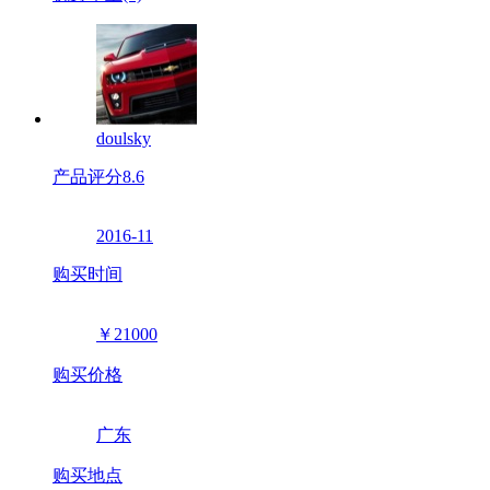
doulsky
产品评分
8.6
2016-11
购买时间
￥21000
购买价格
广东
购买地点