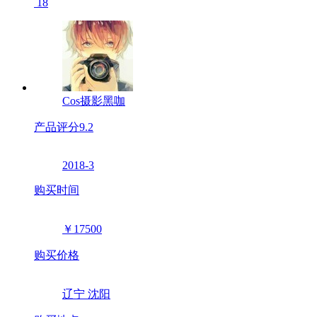
18
Cos摄影黑咖
产品评分
9.2
2018-3
购买时间
￥17500
购买价格
辽宁 沈阳