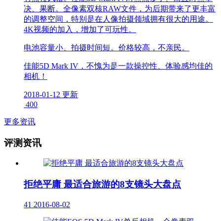
决、果断。全像素双核RAW文件，为后期带来了更丰富
的调整空间，特别是在人像拍摄领域拥有很大的用途。
4K视频的加入，增加了可玩性。
电池容量小、拍摄时间短。价格较高，不亲民。
佳能5D Mark IV，不愧为是一款操控性、体验感均佳的
相机！
2018-01-12 更新
400
更多资讯
评测资讯
拒绝平庸 最适合旅游的8支镜头大盘点
41
2016-08-02