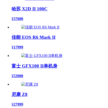
哈苏 X2D II 100C
¥
57600
佳能 EOS R6 Mark II
¥
17999
富士 GFX100 II单机身
¥
53900
尼康 Z8
¥
27999