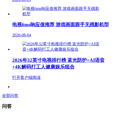
电视6ms响应值推荐 游戏画面跟手无残影机型
2026-08-04
2026年32英寸电视排行榜 蓝光防护+AI语音
+4K解码打工人健康娱乐组合
打开客户端阅读
全部问答
问答