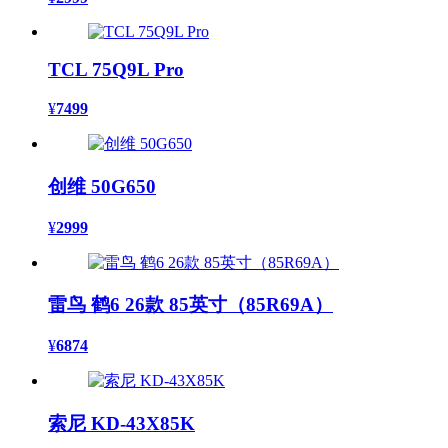
TCL 75Q9L Pro
¥
7499
创维 50G650
¥
2999
雷鸟 鹤6 26款 85英寸（85R69A）
¥
6874
索尼 KD-43X85K