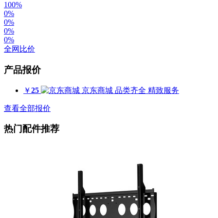
100%
0%
0%
0%
0%
全网比价
产品报价
￥
25
京东商城
品类齐全 精致服务
查看全部报价
热门配件推荐