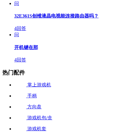
问
32E361S创维液晶电视能连接路由器吗？
4回答
问
开机键在那
4回答
热门配件
掌上游戏机
手柄
方向盘
游戏机包/盒
游戏机套