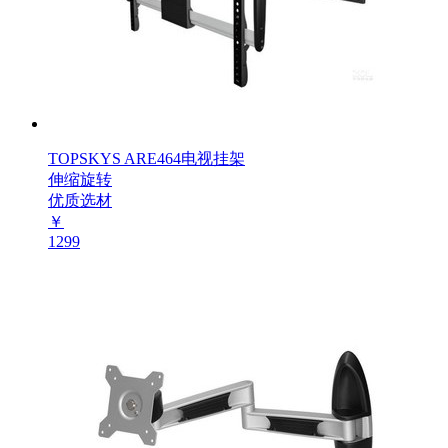
TOPSKYS ARE464电视挂架
伸缩旋转
优质选材
￥
1299