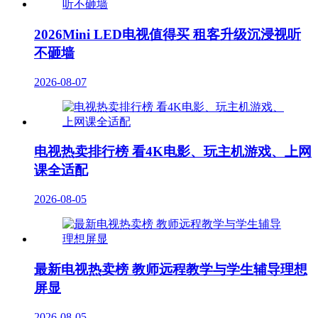
2026Mini LED电视值得买 租客升级沉浸视听
不砸墙
2026-08-07
电视热卖排行榜 看4K电影、玩主机游戏、上网
课全适配
2026-08-05
最新电视热卖榜 教师远程教学与学生辅导理想
屏显
2026-08-05