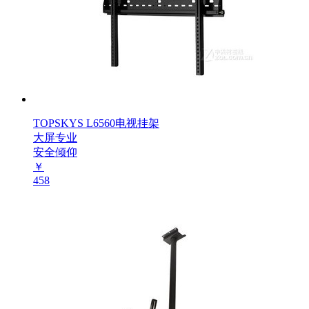
TOPSKYS L6560电视挂架
大屏专业
安全倾仰
￥
458