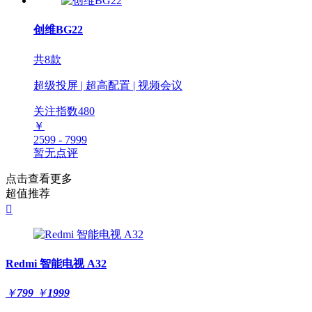
创维BG22
共8款
超级投屏 | 超高配置 | 视频会议
关注指数
480
￥
2599 - 7999
暂无点评
点击查看更多
超值推荐

Redmi 智能电视 A32
￥
799
￥
1999