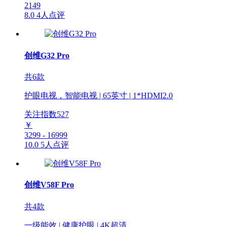
2149
8.0
4人点评
创维G32 Pro
共6款
护眼电视，智能电视 | 65英寸 | 1*HDMI2.0
关注指数
527
￥
3299 - 16999
10.0
5人点评
创维V58F Pro
共4款
一级能效 | 健康护眼 | 4K超清