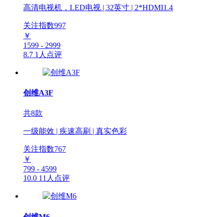
高清电视机，LED电视 | 32英寸 | 2*HDMI1.4
关注指数
997
￥
1599 - 2999
8.7
1人点评
创维A3F
共8款
一级能效 | 疾速高刷 | 真实色彩
关注指数
767
￥
799 - 4599
10.0
11人点评
创维M6