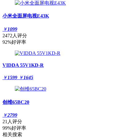
小米全面屏电视E43K
￥
1099
2472人评分
92%好评率
VIDDA 55V1KD-R
￥
1599
￥
1645
创维65BC20
￥
2799
21人评分
99%好评率
相关搜索