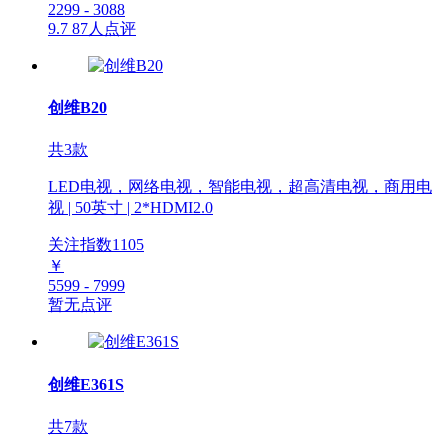
2299 - 3088
9.7
87人点评
创维B20
共3款
LED电视，网络电视，智能电视，超高清电视，商用电
视 | 50英寸 | 2*HDMI2.0
关注指数
1105
￥
5599 - 7999
暂无点评
创维E361S
共7款