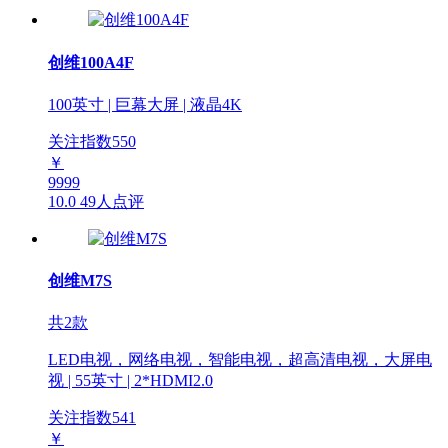
创维100A4F
100英寸 | 巨幕大屏 | 液晶4K
关注指数
550
￥
9999
10.0
49人点评
创维M7S
共2款
LED电视，网络电视，智能电视，超高清电视，大屏电
视 | 55英寸 | 2*HDMI2.0
关注指数
541
￥