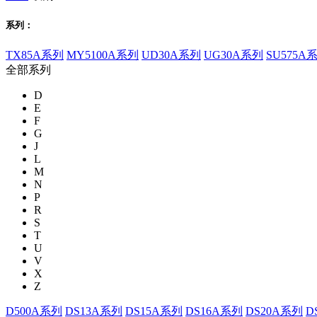
系列：
TX85A系列
MY5100A系列
UD30A系列
UG30A系列
SU575A
全部系列
D
E
F
G
J
L
M
N
P
R
S
T
U
V
X
Z
D500A系列
DS13A系列
DS15A系列
DS16A系列
DS20A系列
D