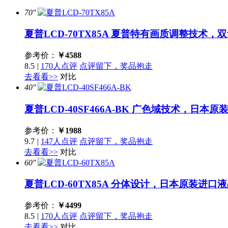
70''
夏普LCD-70TX85A
夏普特有画质调整技术，双
参考价：
￥
4588
8.5
|
170人点评
点评留下，奖品抱走
去看看>>
对比
40''
夏普LCD-40SF466A-BK
广色域技术，日本原
参考价：
￥
1988
9.7
|
147人点评
点评留下，奖品抱走
去看看>>
对比
60''
夏普LCD-60TX85A
分体设计，日本原装进口液
参考价：
￥
4499
8.5
|
170人点评
点评留下，奖品抱走
去看看>>
对比