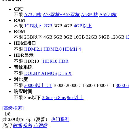
CPU
不限
A73四核
A73双核+A53双核
A53四核
A55四核
RAM
不限
1GB以下
2GB
3GB
4GB
4GB以上
ROM
不限
2GB以下
4GB
6GB
8GB
16GB
32GB
64GB
128GB
1
HDMI接口
不限
HDMI2.1
HDMI2.0
HDMI1.4
HDR显示
不限
HDR10+
HDR10
HDR
音效系统
不限
DOLBY ATMOS
DTS X
对比度
不限
20000以上：1
10000-20000：1
6000-10000：1
3000-
响应时间
不限
3ms以下
3-6ms
6-8ms
8ms以上
[高级搜索]
1
/8
共
339
款Sharp（夏普）
热门系列
热门
时间
价格
点评数