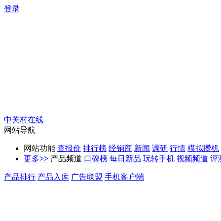
登录
中关村在线
网站导航
网站功能
查报价
排行榜
经销商
新闻
调研
行情
模拟攒机
更多
>>
产品频道
口碑榜
每日新品
玩转手机
视频频道
评
产品排行
产品入库
广告联盟
手机客户端