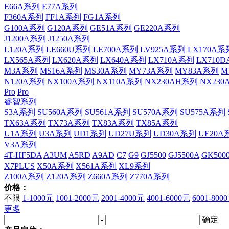
E66A系列
E77A系列
F360A系列
FF1A系列
FG1A系列
G100A系列
G120A系列
GE51A系列
GE220A系列
J1200A系列
J1250A系列
L120A系列
LE660U系列
LE700A系列
LV925A系列
LX170A系
LX565A系列
LX620A系列
LX640A系列
LX710A系列
LX710
M3A系列
MS16A系列
MS30A系列
MY73A系列
MY83A系列
M
N120A系列
NX100A系列
NX110A系列
NX230AH系列
NX23
Pro
Pro
睿智系列
S3A系列
SU560A系列
SU561A系列
SU570A系列
SU575A系列
TX63A系列
TX73A系列
TX83A系列
TX85A系列
U1A系列
U3A系列
UD1系列
UD27U系列
UD30A系列
UE20A
V3A系列
4T-HF5DA
A3UM
A5RD
A9AD
C7
G9
GJ5500
GJ5500A
GK500
X7PLUS
X50A系列
X561A系列
XL9系列
Z100A系列
Z120A系列
Z660A系列
Z770A系列
价格：
不限
1-1000元
1001-2000元
2001-4000元
4001-6000元
6001-800
更多
-
确定