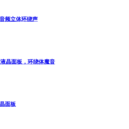
音频立体环绕声
装液晶面板，环绕体魔音
晶面板