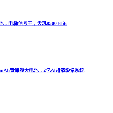
池，电梯信号王，天玑8500 Elite
0mAh青海湖大电池，2亿Al超清影像系统