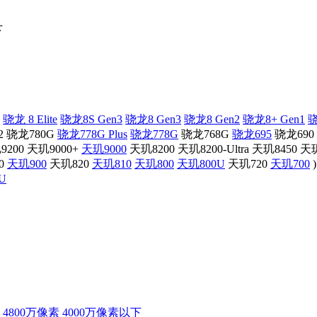
下
骁龙 8 Elite
骁龙8S Gen3
骁龙8 Gen3
骁龙8 Gen2
骁龙8+ Gen1
骁
2
骁龙780G
骁龙778G Plus
骁龙778G
骁龙768G
骁龙695
骁龙690
9200
天玑9000+
天玑9000
天玑8200
天玑8200-Ultra
天玑8450
天玑
0
天玑900
天玑820
天玑810
天玑800
天玑800U
天玑720
天玑700
)
U
4800万像素
4000万像素以下