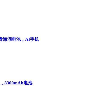
青海湖电池，AI手机
，8300mAh电池