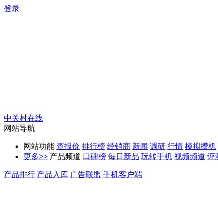
登录
中关村在线
网站导航
网站功能
查报价
排行榜
经销商
新闻
调研
行情
模拟攒机
更多
>>
产品频道
口碑榜
每日新品
玩转手机
视频频道
评
产品排行
产品入库
广告联盟
手机客户端