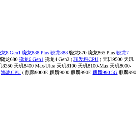
龙8 Gen1
骁龙888 Plus
骁龙888
骁龙870
骁龙865 Plus
骁龙7
骁龙680
骁龙6 Gen1
骁龙4 Gen2
)
联发科CPU
(
天玑9500
天玑
8350
天玑8400 Max/Ultra
天玑8100
天玑8100-Max
天玑8000-
海思CPU
(
麒麟9000E
麒麟9000
麒麟990E
麒麟990 5G
麒麟990