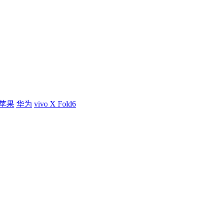
苹果
华为
vivo X Fold6