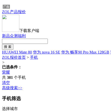
ZOL产品报价
下载客户端
新品众测福利
HUAWEI Mate 80
华为 nova 16 SE
华为 畅享90 Pro Max 128GB
ZOL报价首页
>
手机
>
已选条件：
荣耀
共
381
个手机
清空
高级搜索>>
手机筛选
选择城市