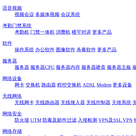
语音视频
视频会议
多媒体视频
会议系统
考勤门禁系统
考勤机
门禁一体机
消费机
楼宇对讲
更多产品
软件
操作系统
办公软件
图像软件
杀毒软件
更多产品
服务器
服务器
服务器CPU
服务器内存
服务器硬盘
服务器主板
网络设备
网卡
交换机
路由器
程控交换机
ADSL
Modem
更多设备
无线网络
无线网卡
无线路由器
无线接入器
无线控制器
天馈系统
网络安全
防火墙
UTM
防毒及邮件过滤
入侵检测
VPN及SSL VPN
网络存储