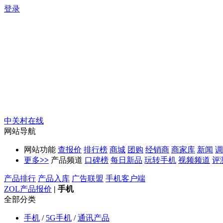
登录
中关村在线
网站导航
网站功能
查报价
排行榜
商城
团购
经销商
商家库
新闻
调
更多
>>
产品频道
口碑榜
每日新品
玩转手机
视频频道
评
产品排行
产品入库
广告联盟
手机客户端
ZOL产品报价
|
手机
全部分类
手机
/
5G手机
/
通讯产品