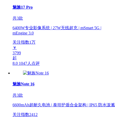
魅族17 Pro
共3款
6400W专业影像系统 | 27W无线超充 | mSmart 5G |
mEngine 3.0
关注指数
1
万
￥
3799
起
8.0
1047人点评
魅族Note 16
共3款
6600mAh超耐久电池 | 泰坦护盾合金架构 | IP65 防水泼溅
关注指数
2412