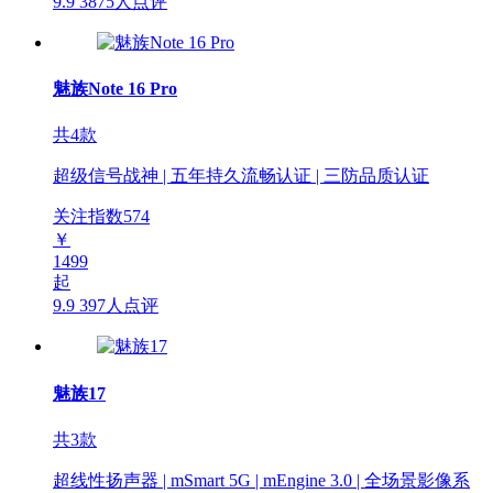
9.9
3875人点评
魅族Note 16 Pro
共4款
超级信号战神 | 五年持久流畅认证 | 三防品质认证
关注指数
574
￥
1499
起
9.9
397人点评
魅族17
共3款
超线性扬声器 | mSmart 5G | mEngine 3.0 | 全场景影像系