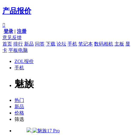
产品报价

登录
|
注册
意见反馈
首页
排行
新品
问答
下载
论坛
手机
笔记本
数码相机
主板
显
卡
平板电脑
ZOL报价
手机
魅族
热门
新品
价格
筛选